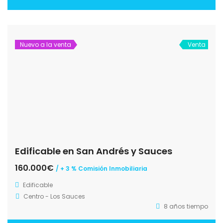
Nuevo a la venta
Venta
Edificable en San Andrés y Sauces
160.000€
/ + 3 % Comisión Inmobiliaria
Edificable
Centro - Los Sauces
8 años tiempo