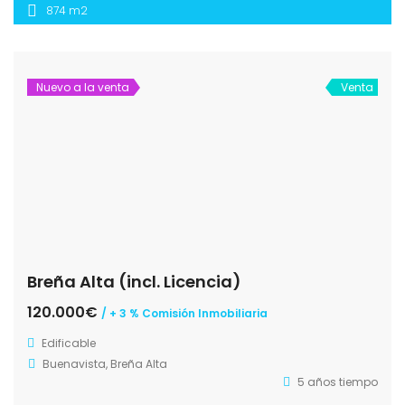
874 m2
Nuevo a la venta
Venta
Breña Alta (incl. Licencia)
120.000€
/ + 3 % Comisión Inmobiliaria
Edificable
Buenavista, Breña Alta
5 años tiempo