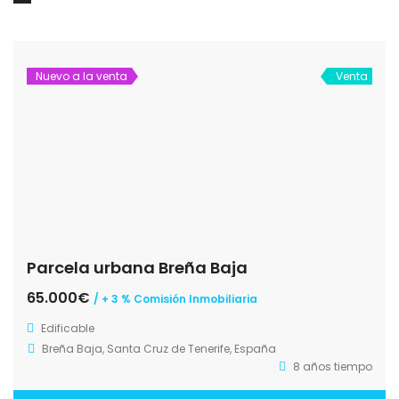
Nuevo a la venta
Venta
Parcela urbana Breña Baja
65.000€
/ + 3 % Comisión Inmobiliaria
Edificable
Breña Baja, Santa Cruz de Tenerife, España
8 años tiempo