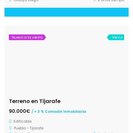
Nuevo a la venta
Venta
Terreno en Tijarafe
90.000€
/ + 3 % Comisión Inmobiliaria
Edificable
Pueblo - Tijarafe