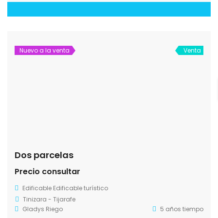
Nuevo a la venta
Venta
Dos parcelas
Precio consultar
Edificable
Edificable turístico
Tinizara - Tijarafe
Gladys Riego
5 años tiempo