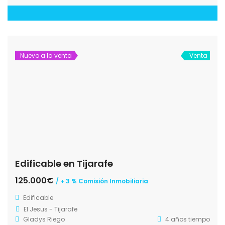
Nuevo a la venta
Venta
Edificable en Tijarafe
125.000€
/ + 3 % Comisión Inmobiliaria
Edificable
El Jesus - Tijarafe
Gladys Riego
4 años tiempo