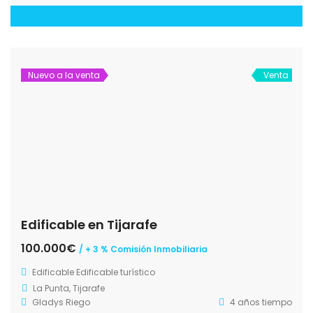
Nuevo a la venta
Venta
Edificable en Tijarafe
100.000€
/ + 3 % Comisión Inmobiliaria
Edificable
Edificable turístico
La Punta, Tijarafe
Gladys Riego
4 años tiempo