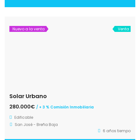
Nuevo a la venta
Venta
Solar Urbano
280.000€
/ + 3 % Comisión Inmobiliaria
Edificable
San José - Breña Baja
6 años tiempo