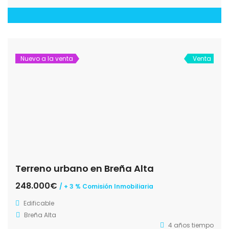
Nuevo a la venta
Venta
Terreno urbano en Breña Alta
248.000€
/ + 3 % Comisión Inmobiliaria
Edificable
Breña Alta
4 años tiempo