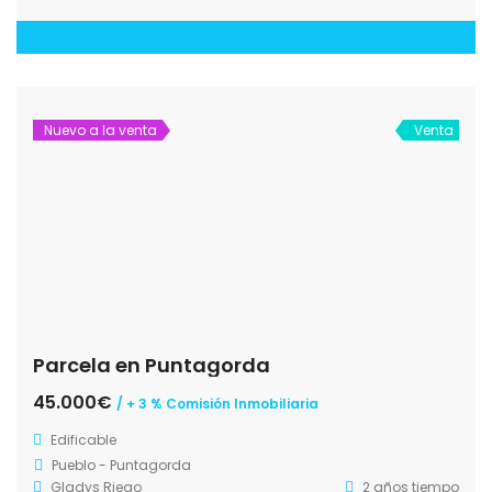
Nuevo a la venta
Venta
Parcela en Puntagorda
45.000€
/ + 3 % Comisión Inmobiliaria
Edificable
Pueblo - Puntagorda
Gladys Riego
2 años tiempo