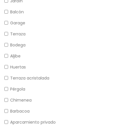
Jardín
Balcón
Garage
Terraza
Bodega
Aljibe
Huertas
Terraza acristalada
Pérgola
Chimenea
Barbacoa
Aparcamiento privado