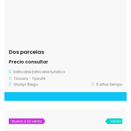
Dos parcelas
Precio consultar
Edificable
Edificable turístico
Tinizara - Tijarafe
Gladys Riego
5 años tiempo
Nuevo a la venta
Venta