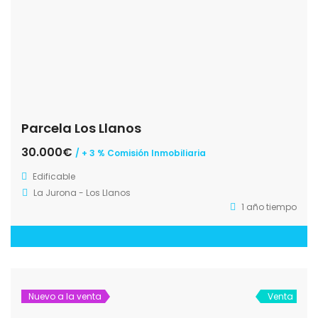
Parcela Los Llanos
30.000€
/ + 3 % Comisión Inmobiliaria
Edificable
La Jurona - Los Llanos
1 año tiempo
Nuevo a la venta
Venta