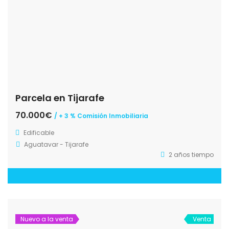
Parcela en Tijarafe
70.000€
/ + 3 % Comisión Inmobiliaria
Edificable
Aguatavar - Tijarafe
2 años tiempo
Nuevo a la venta
Venta