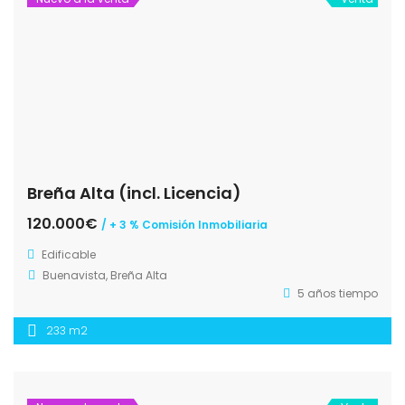
Breña Alta (incl. Licencia)
120.000€
/ + 3 % Comisión Inmobiliaria
Edificable
Buenavista, Breña Alta
5 años tiempo
233 m2