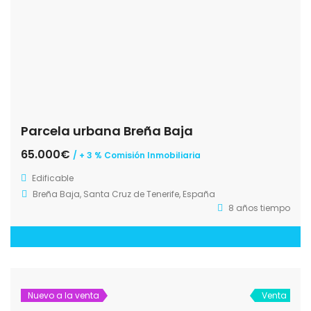
Parcela urbana Breña Baja
65.000€
/ + 3 % Comisión Inmobiliaria
Edificable
Breña Baja, Santa Cruz de Tenerife, España
8 años tiempo
Nuevo a la venta
Venta