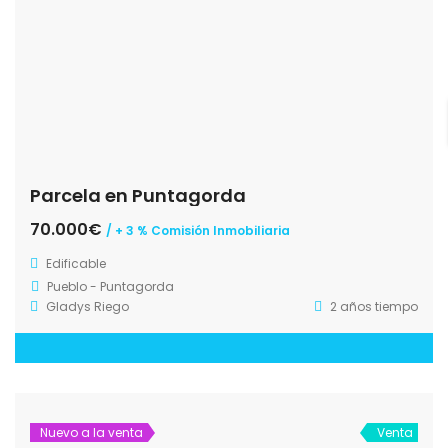
Parcela en Puntagorda
70.000€
/ + 3 % Comisión Inmobiliaria
Edificable
Pueblo - Puntagorda
Gladys Riego
2 años tiempo
Nuevo a la venta
Venta