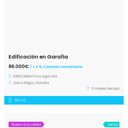
Edificación en Garafia
86.000€
/ + 3 % Comisión Inmobiliaria
Edificable
Finca agrícola
Llano Negro, Garafia
11 meses tiempo
65 m2
Nuevo a la venta
Venta