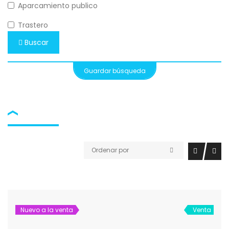
Aparcamiento publico
Trastero
Buscar
Guardar búsqueda
Ordenar por
Nuevo a la venta
Venta