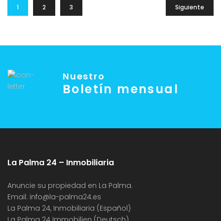
1
2
3
Siguiente
Nuestro
Boletín mensual
La Palma 24 – Inmobiliaria
Anuncie su propiedad en La Palma.
Email:
info@la-palma24.es
La Palma 24, Inmobiliaria (Español)
La Palma 24 Immobilien (Deutsch)