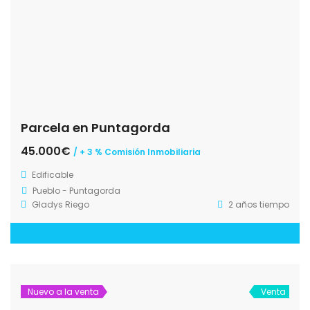
Parcela en Puntagorda
45.000€
/ + 3 % Comisión Inmobiliaria
Edificable
Pueblo - Puntagorda
Gladys Riego
2 años tiempo
Nuevo a la venta
Venta