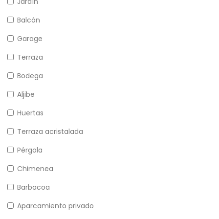
Jardín
Balcón
Garage
Terraza
Bodega
Aljibe
Huertas
Terraza acristalada
Pérgola
Chimenea
Barbacoa
Aparcamiento privado