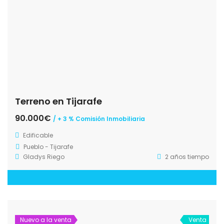
Terreno en Tijarafe
90.000€
/ + 3 % Comisión Inmobiliaria
Edificable
Pueblo - Tijarafe
Gladys Riego
2 años tiempo
Nuevo a la venta
Venta