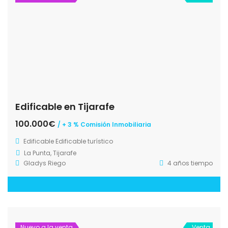
Edificable en Tijarafe
100.000€
/ + 3 % Comisión Inmobiliaria
Edificable
Edificable turístico
La Punta, Tijarafe
Gladys Riego
4 años tiempo
Nuevo a la venta
Venta