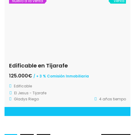
Nuevo a la venta
Venta
Edificable en Tijarafe
125.000€
/ + 3 % Comisión Inmobiliaria
Edificable
El Jesus - Tijarafe
Gladys Riego
4 años tiempo