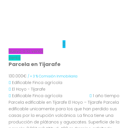
Nuevo a la venta
Venta
Parcela en Tijarafe
130.000€
/ + 3 % Comisión Inmobiliaria
Edificable
Finca agrícola
El Hoyo - Tijarafe
Edificable
Finca agrícola
1 año tiempo
Parcela edificable en Tijarafe El Hoyo – Tijarafe Parcela
edificable unicamente para los que han perdido sus
casas por la erupción volcánica. La finca tiene una
producción de plátanos y aguacates. Superficie de la