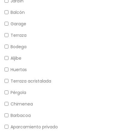
Jardín
Balcón
Garage
Terraza
Bodega
Aljibe
Huertas
Terraza acristalada
Pérgola
Chimenea
Barbacoa
Aparcamiento privado