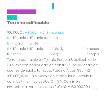
Nuevo a la venta
Venta
Terreno edificable
160.000€
/ + 3 % Comisión Inmobiliaria
Edificable
Edificable turístico
Tinizara - Tijarafe
Edificable
Edificable
Gladys
11 meses
turístico
Riego
tiempo
Terreno contruible en Tijarafe Parcela B edificable de
1.027 m2 con posibilidad de construir una vivienda de
uso residencial o turístico. Parcela A con 996 m2 =
160.000,00 € + 3 % Comisión Inmobiliaria Parcela B
con 1.027 m2 = 160.000,00 € + 3 % Comisión
Inmobiliaria Parcela C con 1.070 m2 = 160.000,00 € […]