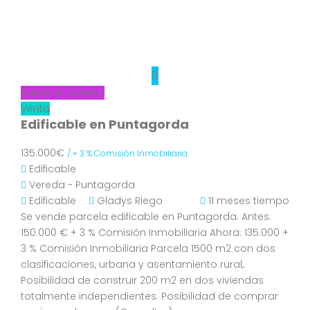
Nuevo a la venta
Venta
Edificable en Puntagorda
135.000€
/ + 3 % Comisión Inmobiliaria
Edificable
Vereda - Puntagorda
Edificable
Gladys Riego
11 meses tiempo
Se vende parcela edificable en Puntagorda. Antes:
150.000 € + 3 % Comisión Inmobiliaria Ahora: 135.000 +
3 % Comisión Inmobiliaria Parcela 1500 m2 con dos
clasificaciones, urbana y asentamiento rural,.
Posibilidad de construir 200 m2 en dos viviendas
totalmente independientes. Posibilidad de comprar