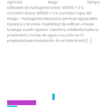
agrícola
Riego
tiempo
Edificable en Puntagorda Antes: 160000 + 3 %
Comisión Ahora: 140000 + 3 % Comisión Topo del
Drago – Puntagorda Ideal para sembrar aguacates,
naranjos o limones. Posibilidad de edificar o hacer
bodega-cuarto aperos. Carretera asfaltada hasta la
propiedad y tomas de agua y luz justo en la
propiedad para instalación. En un lateral está […]
Nuevo a la venta