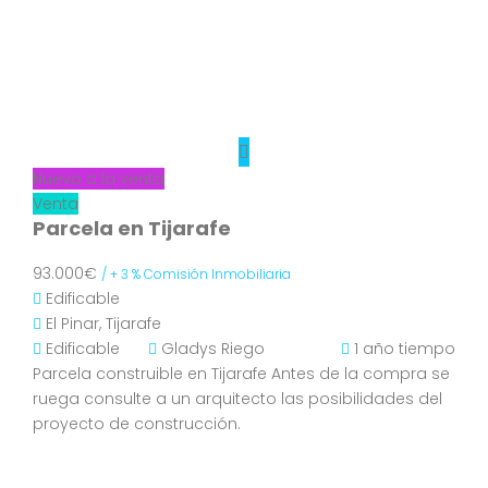
Nuevo a la venta
Venta
Parcela en Tijarafe
93.000€
/ + 3 % Comisión Inmobiliaria
Edificable
El Pinar, Tijarafe
Edificable
Gladys Riego
1 año tiempo
Parcela construible en Tijarafe Antes de la compra se
ruega consulte a un arquitecto las posibilidades del
proyecto de construcción.