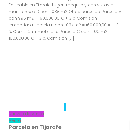
Edificable en Tijarafe Lugar tranquilo y con vistas al
mar. Parcela D con 1.088 m2 Otras parcelas: Parcela A
con 996 m2 = 160.000,00 € + 3 % Comisión
Inmobiliaria Parcela B con 1.027 m2 = 160.000,00 € + 3
% Comisión Inmobiliaria Parcela C con 1.070 m2 =
160.000,00 € + 3 % Comisión […]
Nuevo a la venta
Venta
Parcela en Tijarafe