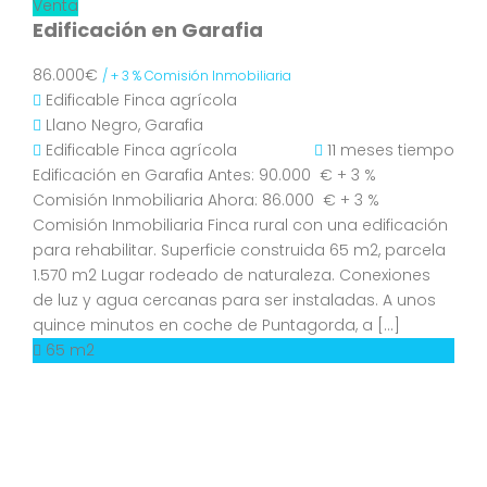
Venta
Edificación en Garafia
86.000€
/ + 3 % Comisión Inmobiliaria
Edificable
Finca agrícola
Llano Negro, Garafia
Edificable
Finca agrícola
11 meses tiempo
Edificación en Garafia Antes: 90.000 € + 3 %
Comisión Inmobiliaria Ahora: 86.000 € + 3 %
Comisión Inmobiliaria Finca rural con una edificación
para rehabilitar. Superficie construida 65 m2, parcela
1.570 m2 Lugar rodeado de naturaleza. Conexiones
de luz y agua cercanas para ser instaladas. A unos
quince minutos en coche de Puntagorda, a […]
65 m2