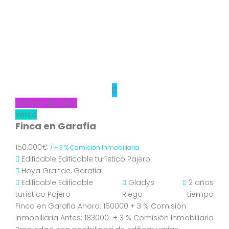
Nuevo a la venta
Venta
Finca en Garafia
150.000€
/ + 3 % Comisión Inmobiliaria
Edificable
Edificable turístico
Pajero
Hoya Grande, Garafia
Edificable
Edificable
Gladys
2 años
turístico
Pajero
Riego
tiempo
Finca en Garafia Ahora: 150000 + 3 % Comisión
Inmobiliaria Antes: 183000 + 3 % Comisión Inmobiliaria