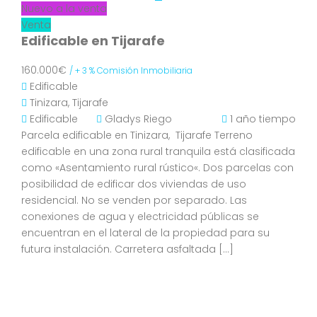
Nuevo a la venta
Venta
Edificable en Tijarafe
160.000€
/ + 3 % Comisión Inmobiliaria
Edificable
Tinizara, Tijarafe
Edificable
Gladys Riego
1 año tiempo
Parcela edificable en Tinizara, Tijarafe Terreno
edificable en una zona rural tranquila está clasificada
como «Asentamiento rural rústico«. Dos parcelas con
posibilidad de edificar dos viviendas de uso
residencial. No se venden por separado. Las
conexiones de agua y electricidad públicas se
encuentran en el lateral de la propiedad para su
futura instalación. Carretera asfaltada […]