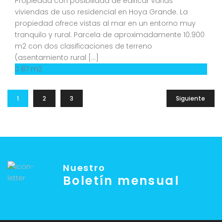
Propiedad con posibilidad de edificar varias
viviendas de uso residencial en Hoya Grande. La
propiedad ofrece vistas al mar en un entorno muy
tranquilo y rural. Parcela de aproximadamente 10.900
m2 con dos clasificaciones de terreno
(asentamiento rural […]
87 m2
1
2
3
Siguiente
Nuestro
Boletín mensual