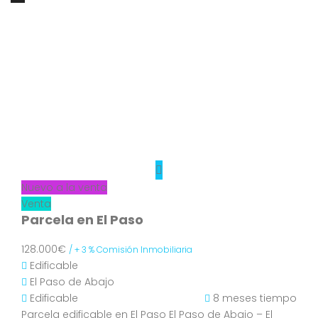
Nuevo a la venta
Venta
Parcela en El Paso
128.000€
/ + 3 % Comisión Inmobiliaria
Edificable
El Paso de Abajo
Edificable
8 meses tiempo
Parcela edificable en El Paso El Paso de Abajo – El