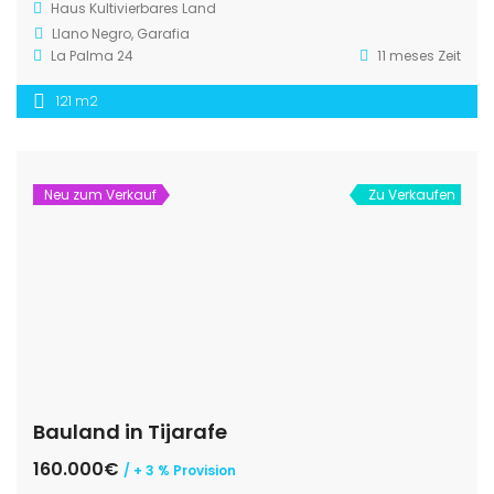
Haus
Kultivierbares Land
Llano Negro, Garafia
La Palma 24
11 meses Zeit
121 m2
Neu zum Verkauf
Zu Verkaufen
Bauland in Tijarafe
160.000€
/ + 3 % Provision