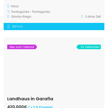
Haus
Puntagorda - Puntagorda
Gladys Riego
2 años Zeit
160 m2
Neu zum Verkauf
Zu Verkaufen
Landhaus in Garafia
420.000€
/ + 3 % Provision