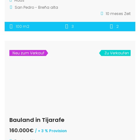
Haus
San Pedro - Breña alta
10 meses Zeit
100 m2
3
2
Neu zum Verkauf
Zu Verkaufen
Bauland in Tijarafe
160.000€
/ + 3 % Provision