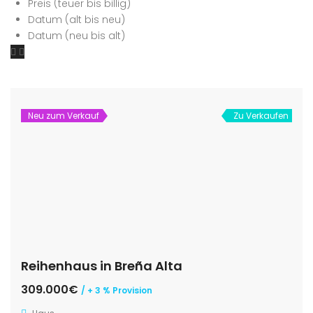
Preis (teuer bis billig)
Datum (alt bis neu)
Datum (neu bis alt)
Neu zum Verkauf
Zu Verkaufen
Reihenhaus in Breña Alta
309.000€
/ + 3 % Provision