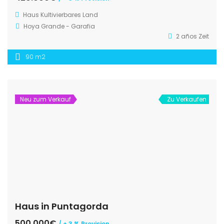
Haus
Kultivierbares Land
Hoya Grande - Garafia
2 años Zeit
90 m2
Neu zum Verkauf
Zu Verkaufen
Haus in Puntagorda
500.000€
/ + 3 % Provision