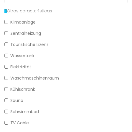
Otras características
Klimaanlage
Zentralheizung
Touristische Lizenz
Wassertank
Elektrizität
Waschmaschinenraum
Kühlschrank
Sauna
Schwimmbad
TV Cable