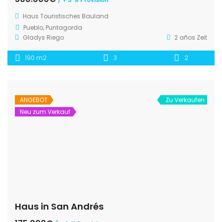
Haus
Touristisches Bauland
Pueblo, Puntagorda
Gladys Riego
2 años Zeit
190 m2
3
2
ANGEBOT
Zu Verkaufen
Neu zum Verkauf
Haus in San Andrés