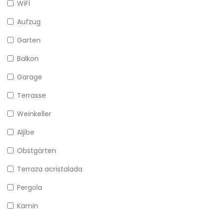
WiFi
Aufzug
Garten
Balkon
Garage
Terrasse
Weinkeller
Aljibe
Obstgärten
Terraza acristalada
Pergola
Kamin