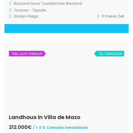
Bauland
Haus
Touristisches Bauland
Tinizara - Tijarafe
Gladys Riego
11 meses Zeit
Neu zum Verkauf
Zu Verkaufen
Landhaus in Villa de Mazo
212.000€
/ + 3 % Comisión Inmobiliaria