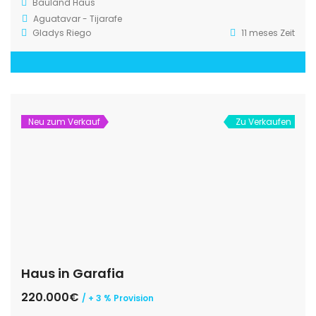
Bauland
Haus
Aguatavar - Tijarafe
Gladys Riego
11 meses Zeit
Neu zum Verkauf
Zu Verkaufen
Haus in Garafia
220.000€
/ + 3 % Provision