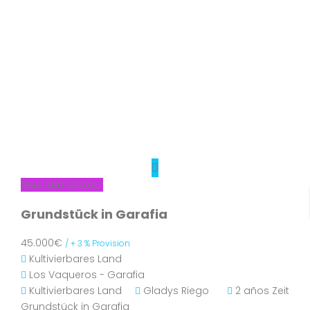
Neu zum Verkauf
Grundstück in Garafia
45.000€
/ + 3 % Provision
Kultivierbares Land
Los Vaqueros - Garafia
Kultivierbares Land
Gladys Riego
2 años Zeit
Grundstück in Garafia