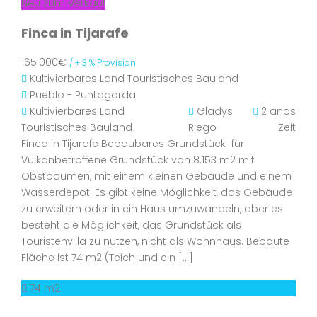
Neu zum Verkauf
Finca in Tijarafe
165.000€
/ + 3 % Provision
Kultivierbares Land
Touristisches Bauland
Pueblo - Puntagorda
Kultivierbares Land
Gladys
2 años
Touristisches Bauland
Riego
Zeit
Finca in Tijarafe Bebaubares Grundstück für
Vulkanbetroffene Grundstück von 8.153 m2 mit
Obstbäumen, mit einem kleinen Gebäude und einem
Wasserdepot. Es gibt keine Möglichkeit, das Gebäude
zu erweitern oder in ein Haus umzuwandeln, aber es
besteht die Möglichkeit, das Grundstück als
Touristenvilla zu nutzen, nicht als Wohnhaus. Bebaute
Fläche ist 74 m2 (Teich und ein […]
74 m2