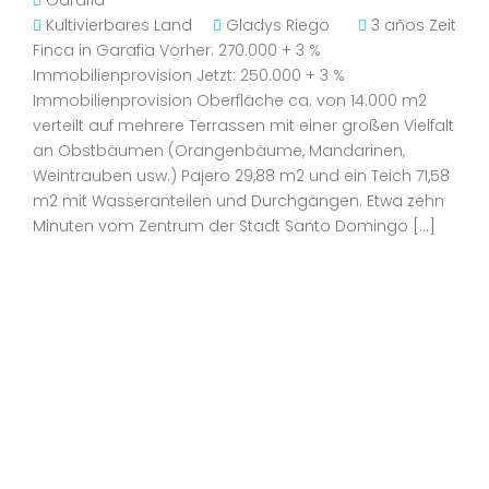
Garafia
Kultivierbares Land
Gladys Riego
3 años Zeit
Finca in Garafia Vorher: 270.000 + 3 %
Immobilienprovision Jetzt: 250.000 + 3 %
Immobilienprovision Oberfläche ca. von 14.000 m2
verteilt auf mehrere Terrassen mit einer großen Vielfalt
an Obstbäumen (Orangenbäume, Mandarinen,
Weintrauben usw.) Pajero 29,88 m2 und ein Teich 71,58
m2 mit Wasseranteilen und Durchgängen. Etwa zehn
Minuten vom Zentrum der Stadt Santo Domingo […]