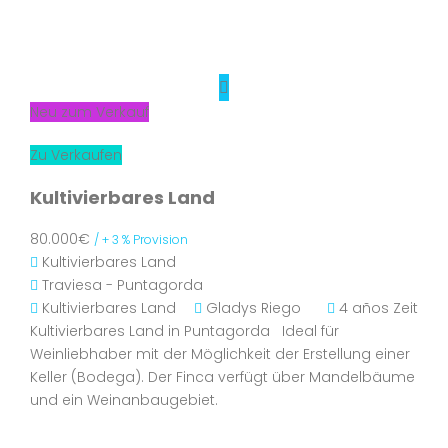
Neu zum Verkauf
Zu Verkaufen
Kultivierbares Land
80.000€
/ + 3 % Provision
Kultivierbares Land
Traviesa - Puntagorda
Kultivierbares Land
Gladys Riego
4 años Zeit
Kultivierbares Land in Puntagorda Ideal für
Weinliebhaber mit der Möglichkeit der Erstellung einer
Keller (Bodega). Der Finca verfügt über Mandelbäume
und ein Weinanbaugebiet.