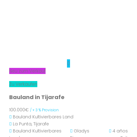
Neu zum Verkauf
Zu Verkaufen
Bauland in Tijarafe
100.000€
/ + 3 % Provision
Bauland
Kultivierbares Land
La Punta, Tijarafe
Bauland
Kultivierbares
Gladys
4 años