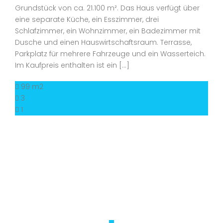
Grundstück von ca. 21.100 m². Das Haus verfügt über
eine separate Küche, ein Esszimmer, drei
Schlafzimmer, ein Wohnzimmer, ein Badezimmer mit
Dusche und einen Hauswirtschaftsraum. Terrasse,
Parkplatz für mehrere Fahrzeuge und ein Wasserteich.
Im Kaufpreis enthalten ist ein […]
99 m2
3
1