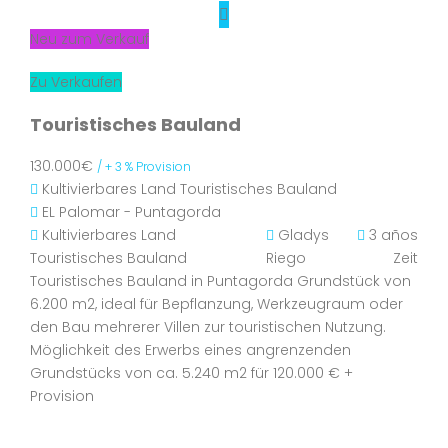
Neu zum Verkauf
Zu Verkaufen
Touristisches Bauland
130.000€
/ + 3 % Provision
Kultivierbares Land
Touristisches Bauland
EL Palomar - Puntagorda
Kultivierbares Land
Gladys
3 años
Touristisches Bauland
Riego
Zeit
Touristisches Bauland in Puntagorda Grundstück von
6.200 m2, ideal für Bepflanzung, Werkzeugraum oder
den Bau mehrerer Villen zur touristischen Nutzung.
Möglichkeit des Erwerbs eines angrenzenden
Grundstücks von ca. 5.240 m2 für 120.000 € +
Provision