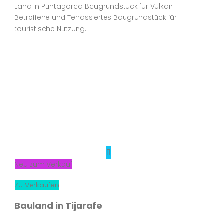
Land in Puntagorda Baugrundstück für Vulkan-
Betroffene und Terrassiertes Baugrundstück für
touristische Nutzung.
Neu zum Verkauf
Zu Verkaufen
Bauland in Tijarafe