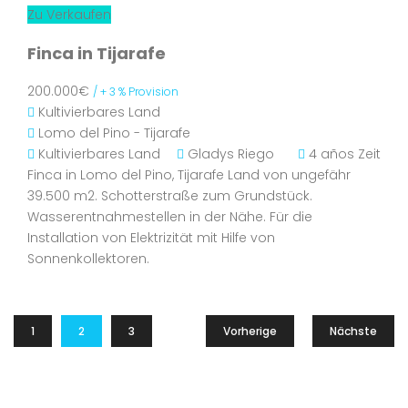
Zu Verkaufen
Finca in Tijarafe
200.000€
/ + 3 % Provision
Kultivierbares Land
Lomo del Pino - Tijarafe
Kultivierbares Land
Gladys Riego
4 años Zeit
Finca in Lomo del Pino, Tijarafe Land von ungefähr
39.500 m2. Schotterstraße zum Grundstück.
Wasserentnahmestellen in der Nähe. Für die
Installation von Elektrizität mit Hilfe von
Sonnenkollektoren.
1
2
3
Vorherige
Nächste