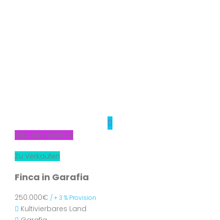
Neu zum Verkauf
Zu Verkaufen
Finca in Garafia
250.000€
/ + 3 % Provision
Kultivierbares Land