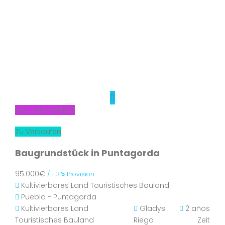
Neu zum Verkauf
Zu Verkaufen
Baugrundstück in Puntagorda
95.000€
/ + 3 % Provision
Kultivierbares Land
Touristisches Bauland
Pueblo - Puntagorda
Kultivierbares Land
Gladys
2 años
Touristisches Bauland
Riego
Zeit