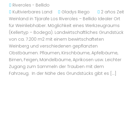
Riveroles - Bellido
Kultivierbares Land
Gladys Riego
2 años Zeit
Weinland in Tijarafe Los Riveroles – Bellido Idealer Ort
für Weinliebhaber. Möglichkeit eines Werkzeugraums
(Kellertyp – Bodega). Landwirtschaftliches Grundstück
von ca. 7.200 m2 mit einem bewirtschafteten
Weinberg und verschiedenen gepflanzten
Obstbäumen: Pflaumen, Kirschbäume, Apfelbäume,
Birnen, Feigen, Mandelbäume, Aprikosen usw. Leichter
Zugang zum Sammeln der Trauben mit dem
Fahrzeug. In der Nähe des Grundstücks gibt es […]