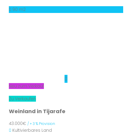
90 m2
Neu zum Verkauf
Zu Verkaufen
Weinland in Tijarafe
43.000€
/ + 3 % Provision
Kultivierbares Land