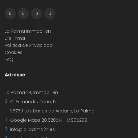
La Palma Immobilien
Die Firma
Política de Privacidad
Cookies
FAQ
Adresse
La Palma 24, Immobilien
C. Fernández Taño, 5
38760 Los Llanos de Aridane, La Palma
Google Maps
28.620514, -17.905299
info@la-palma24.es