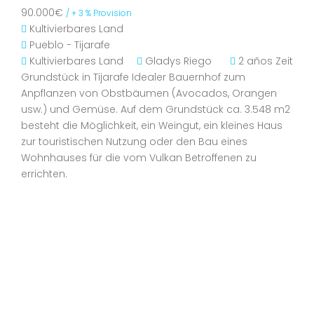
90.000€
/ + 3 % Provision
Kultivierbares Land
Pueblo - Tijarafe
Kultivierbares Land
Gladys Riego
2 años Zeit
Grundstück in Tijarafe Idealer Bauernhof zum
Anpflanzen von Obstbäumen (Avocados, Orangen
usw.) und Gemüse. Auf dem Grundstück ca. 3.548 m2
besteht die Möglichkeit, ein Weingut, ein kleines Haus
zur touristischen Nutzung oder den Bau eines
Wohnhauses für die vom Vulkan Betroffenen zu
errichten.