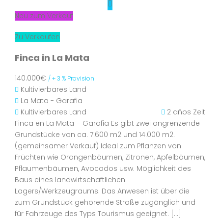
Neu zum Verkauf
Zu Verkaufen
Finca in La Mata
140.000€
/ + 3 % Provision
Kultivierbares Land
La Mata - Garafia
Kultivierbares Land
2 años Zeit
Finca en La Mata – Garafia Es gibt zwei angrenzende
Grundstücke von ca. 7.600 m2 und 14.000 m2.
(gemeinsamer Verkauf) Ideal zum Pflanzen von
Früchten wie Orangenbäumen, Zitronen, Apfelbäumen,
Pflaumenbäumen, Avocados usw. Möglichkeit des
Baus eines landwirtschaftlichen
Lagers/Werkzeugraums. Das Anwesen ist über die
zum Grundstück gehörende Straße zugänglich und
für Fahrzeuge des Typs Tourismus geeignet. […]