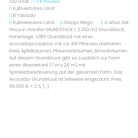
220.000€
/ + 3 % Provision
Kultivierbares Land
El Tablado
Kultivierbares Land
Gladys Riego
4 años Zeit
Finca in Garafia GRUNDSTÜCK 1: 2.200 m2 Grundstück,
Höhenlage: 1.080 Grundstück mit einer
Avocadoproduktion mit ca. 100 Pflanzen, mehreren
Kiwis, Apfelbäumen, Pflaumenbäumen, Birnenbäumen.
Auf diesem Grundstück gibt es zusätzlich zur Farm
einen Wassertank (7 m x 2,5 m) mit
Sprinklerbewässerung auf der gesamten Farm. Das
Avocado-Grundstück ist teilweise eingezäunt. Preis:
65.000 € + 3 % […]