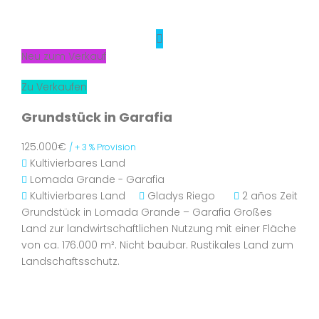
Neu zum Verkauf
Zu Verkaufen
Grundstück in Garafia
125.000€
/ + 3 % Provision
Kultivierbares Land
Lomada Grande - Garafia
Kultivierbares Land
Gladys Riego
2 años Zeit
Grundstück in Lomada Grande – Garafia Großes
Land zur landwirtschaftlichen Nutzung mit einer Fläche
von ca. 176.000 m². Nicht baubar. Rustikales Land zum
Landschaftsschutz.