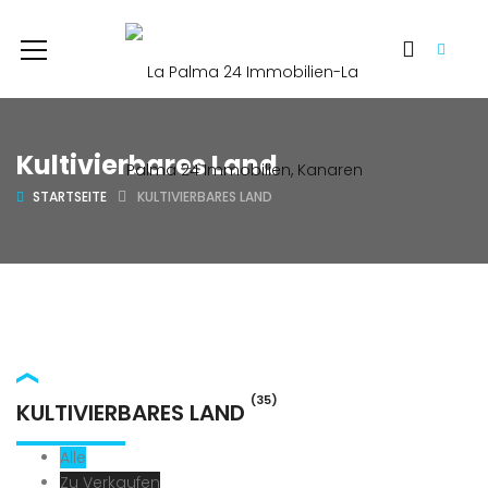
Kultivierbares Land
STARTSEITE
KULTIVIERBARES LAND
(35)
KULTIVIERBARES LAND
Alle
Zu Verkaufen