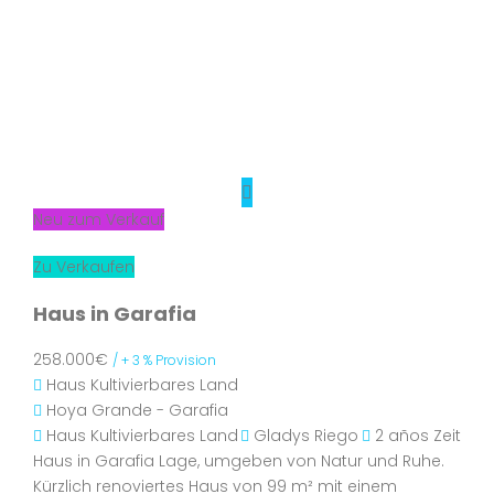
Neu zum Verkauf
Zu Verkaufen
Haus in Garafia
258.000€
/ + 3 % Provision
Haus
Kultivierbares Land
Hoya Grande - Garafia
Haus
Kultivierbares Land
Gladys Riego
2 años Zeit
Haus in Garafia Lage, umgeben von Natur und Ruhe.
Kürzlich renoviertes Haus von 99 m² mit einem