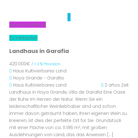
Neu zum Verkauf
Zu Verkaufen
Landhaus in Garafia
420.000€
/ + 3 % Provision
Haus
Kultivierbares Land
Hoya Grande - Garafia
Haus
Kultivierbares Land
2 años Zeit
Landhaus in Hoya Grande, Villa de Garafia Eine Oase
der Ruhe im Herzen der Natur. Wenn Sie ein
leidenschaftlicher Weinliebhaber sind und schon
immer davon geträumt haben, Ihren eigenen Wein zu
kreieren, ist dies der perfekte Ort für Sie. Grundstück
mit einer Fläche von ca. 11.196 m², mit großen
Ausdehnungen von Land, das das Anwesen […]