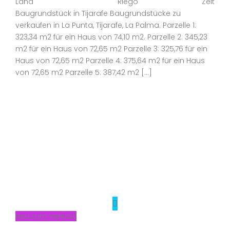
Land
Riego
Zeit
Baugrundstück in Tijarafe Baugrundstücke zu
verkaufen in La Punta, Tijarafe, La Palma. Parzelle 1:
323,34 m2 für ein Haus von 74,10 m2. Parzelle 2: 345,23
m2 für ein Haus von 72,65 m2 Parzelle 3: 325,76 für ein
Haus von 72,65 m2 Parzelle 4: 375,64 m2 für ein Haus
von 72,65 m2 Parzelle 5: 387,42 m2 […]
Neu zum Verkauf