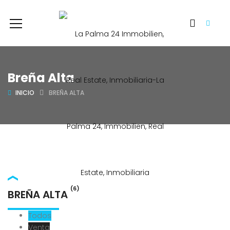
Breña Alta
INICIO
BREÑA ALTA
(6)
BREÑA ALTA
Todos
Venta