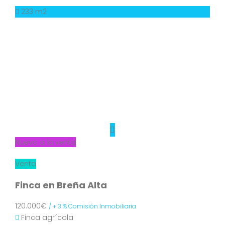
233 m2
Nuevo a la venta
Venta
Finca en Breña Alta
120.000€
/ + 3 % Comisión Inmobiliaria
Finca agrícola