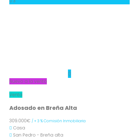
3
Nuevo a la venta
Venta
Adosado en Breña Alta
309.000€
/ + 3 % Comisión Inmobiliaria
Casa
San Pedro - Breña alta