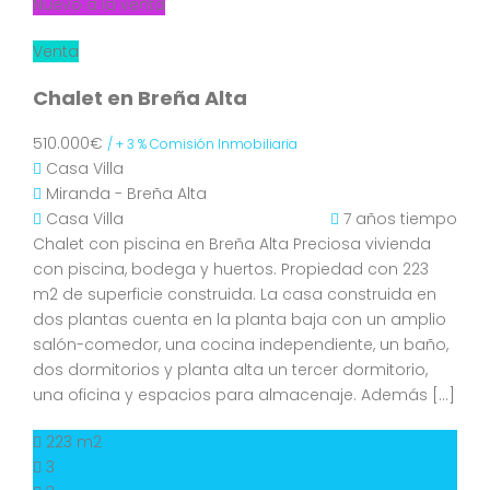
Nuevo a la venta
Venta
Chalet en Breña Alta
510.000€
/ + 3 % Comisión Inmobiliaria
Casa
Villa
Miranda - Breña Alta
Casa
Villa
7 años tiempo
Chalet con piscina en Breña Alta Preciosa vivienda
con piscina, bodega y huertos. Propiedad con 223
m2 de superficie construida. La casa construida en
dos plantas cuenta en la planta baja con un amplio
salón-comedor, una cocina independiente, un baño,
dos dormitorios y planta alta un tercer dormitorio,
una oficina y espacios para almacenaje. Además […]
223 m2
3