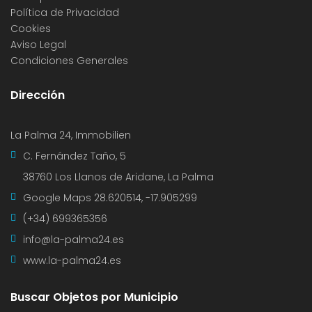
Política de Privacidad
Cookies
Aviso Legal
Condiciones Generales
Dirección
La Palma 24, Immobilien
C. Fernández Taño, 5
38760 Los Llanos de Aridane, La Palma
Google Maps
28.620514, -17.905299
(+34) 699365356
info@la-palma24.es
www.la-palma24.es
Buscar Objetos por Municipio