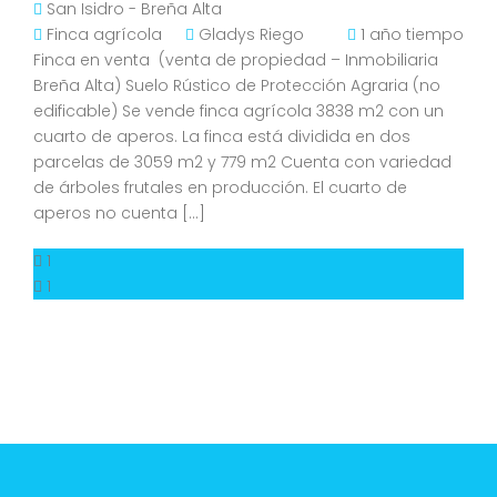
San Isidro - Breña Alta
Finca agrícola
Gladys Riego
1 año tiempo
Finca en venta (venta de propiedad – Inmobiliaria
Breña Alta) Suelo Rústico de Protección Agraria (no
edificable) Se vende finca agrícola 3838 m2 con un
cuarto de aperos. La finca está dividida en dos
parcelas de 3059 m2 y 779 m2 Cuenta con variedad
de árboles frutales en producción. El cuarto de
aperos no cuenta […]
1
1