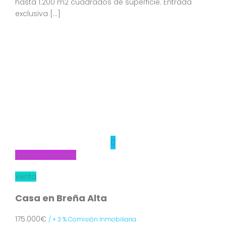
hasta 1.200 m2 cuadrados de superficie. Entrada
exclusiva […]
Nuevo a la venta
Venta
Casa en Breña Alta
175.000€
/ + 3 % Comisión Inmobiliaria