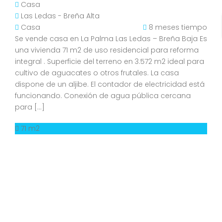
Casa
Las Ledas - Breña Alta
Casa
8 meses tiempo
Se vende casa en La Palma Las Ledas – Breña Baja Es
una vivienda 71 m2 de uso residencial para reforma
integral . Superficie del terreno en 3.572 m2 ideal para
cultivo de aguacates o otros frutales. La casa
dispone de un aljibe. El contador de electricidad está
funcionando. Conexión de agua pública cercana
para […]
71 m2