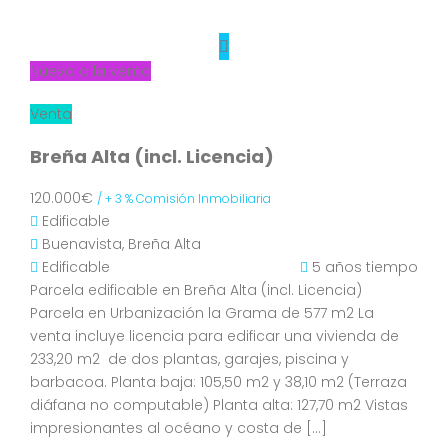
Nuevo a la venta
Venta
Breña Alta (incl. Licencia)
120.000€
/ + 3 % Comisión Inmobiliaria
Edificable
Buenavista, Breña Alta
Edificable
5 años tiempo
Parcela edificable en Breña Alta (incl. Licencia)
Parcela en Urbanización la Grama de 577 m2 La
venta incluye licencia para edificar una vivienda de
233,20 m2 de dos plantas, garajes, piscina y
barbacoa. Planta baja: 105,50 m2 y 38,10 m2 (Terraza
diáfana no computable) Planta alta: 127,70 m2 Vistas
impresionantes al océano y costa de […]