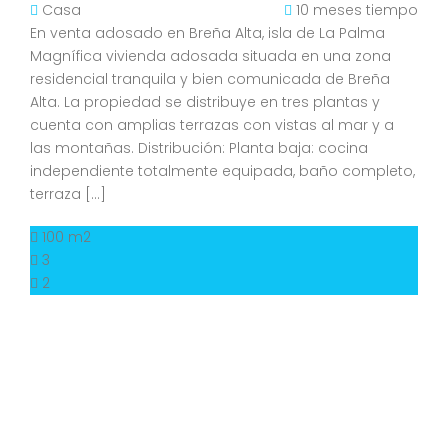
Casa
10 meses tiempo
En venta adosado en Breña Alta, isla de La Palma
Magnífica vivienda adosada situada en una zona
residencial tranquila y bien comunicada de Breña
Alta. La propiedad se distribuye en tres plantas y
cuenta con amplias terrazas con vistas al mar y a
las montañas. Distribución: Planta baja: cocina
independiente totalmente equipada, baño completo,
terraza […]
100 m2
3
2