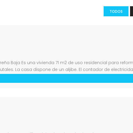
TODOS
ña Baja Es una vivienda 71 m2 de uso residencial para reforma 
rutales. La casa dispone de un aljibe. El contador de electric