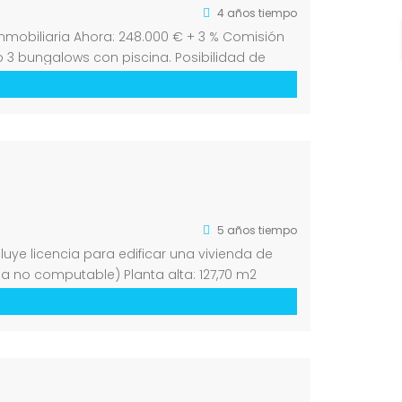
4 años tiempo
Inmobiliaria Ahora: 248.000 € + 3 % Comisión
 o 3 bungalows con piscina. Posibilidad de
5 años tiempo
luye licencia para edificar una vivienda de
na no computable) Planta alta: 127,70 m2