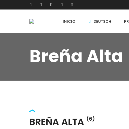
INICIO
DEUTSCH
PR
Breña Alta
BREÑA ALTA
(6)