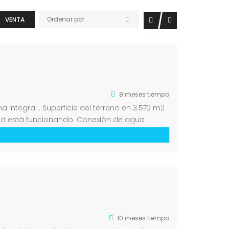
Ordenar por
VENTA
8 meses tiempo
integral . Superficie del terreno en 3.572 m2
idad está funcionando. Conexión de agua
10 meses tiempo