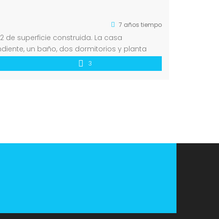
7 años tiempo
2 de superficie construida. La casa
iente, un baño, dos dormitorios y planta
3