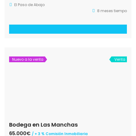
El Paso de Abajo
8 meses tiempo
Nuevo a la venta
Venta
Bodega en Las Manchas
65.000€
/ + 3 % Comisión Inmobiliaria