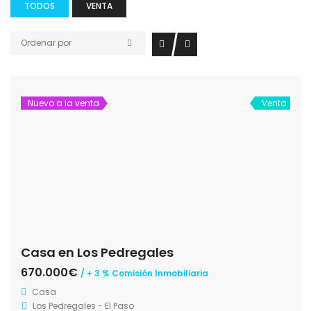
TODOS
VENTA
Ordenar por
Nuevo a la venta
Venta
Casa en Los Pedregales
670.000€
/ + 3 % Comisión Inmobiliaria
Casa
Los Pedregales - El Paso