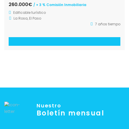
260.000€
/ + 3 % Comisión Inmobiliaria
Edificable turístico
La Rosa, El Paso
7 años tiempo
Nuestro
Boletín mensual