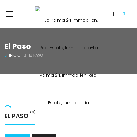
El Paso
INICIO
EL PASO
(4)
EL PASO