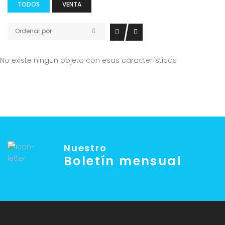
TODOS
VENTA
Ordenar por
No existe ningún objeto con esas características
Nuestro
Boletín mensual