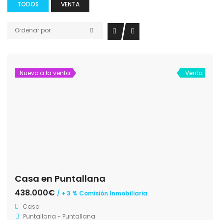
TODOS
VENTA
Ordenar por
Nuevo a la venta
Venta
Casa en Puntallana
438.000€
/ + 3 % Comisión Inmobiliaria
Casa
Puntallana - Puntallana