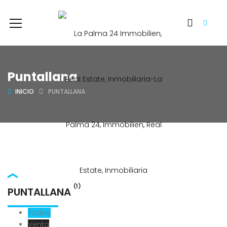
Puntallana
INICIO
PUNTALLANA
(1)
PUNTALLANA
Todos
Venta