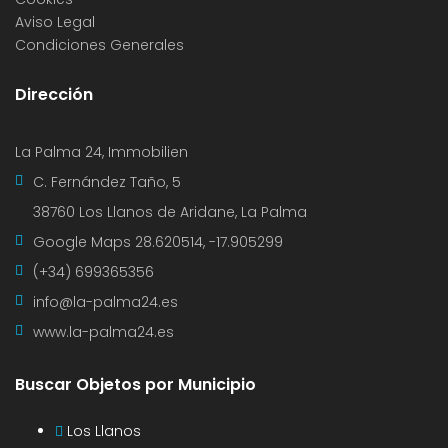
Aviso Legal
Condiciones Generales
Dirección
La Palma 24, Immobilien
C. Fernández Taño, 5
38760 Los Llanos de Aridane, La Palma
Google Maps
28.620514, -17.905299
(+34) 699365356
info@la-palma24.es
www.la-palma24.es
Buscar Objetos por Municipio
Los Llanos