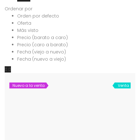
Ordenar por
Orden por defecto
Oferta
Más visto
Precio (barato a caro)
Precio (caro a barato)
Fecha (viejo a nuevo)
Fecha (nuevo a viejo)
Nuevo a la venta
Venta