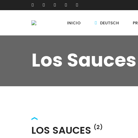
INICIO
DEUTSCH
PR
Los Sauces
LOS SAUCES
(2)