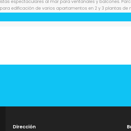
istas espectaculares al mar para ventanales y balcones. Par
para edificación de varios apartamentos en 2 y 3 plantas de n
Dirección
B