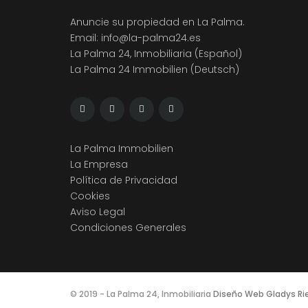
Anuncie su propiedad en La Palma.
Email:
info@la-palma24.es
La Palma 24, Inmobiliaria (Español)
La Palma 24 Immobilien (Deutsch)
La Palma Immobilien
La Empresa
Política de Privacidad
Cookies
Aviso Legal
Condiciones Generales
© 2019 - La Palma 24, Inmobiliaria
Diseño Web Gladys Ri