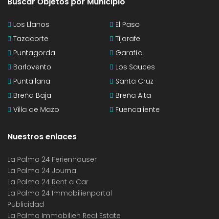
Buscar Objetos por Municipio
Los Llanos
El Paso
Tazacorte
Tijarafe
Puntagorda
Garafía
Barlovento
Los Sauces
Puntallana
Santa Cruz
Breña Baja
Breña Alta
Villa de Mazo
Fuencaliente
Nuestros enlaces
La Palma 24 Ferienhauser
La Palma 24 Journal
La Palma 24 Rent a Car
La Palma 24 Immobilienportal
Publicidad
La Palma Immobilien Real Estate