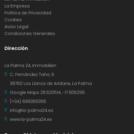
La Empresa
Política de Privacidad
Cookies
Aviso Legal
Condiciones Generales
Dirección
La Palma 24, Immobilien
C. Fernández Taño, 5
38760 Los Llanos de Aridane, La Palma
Google Maps
28.620514, -17.905299
(+34) 699365356
info@la-palma24.es
www.la-palma24.es