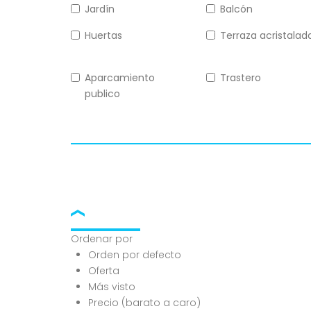
Jardín
Balcón
Huertas
Terraza acristalad
Aparcamiento
Trastero
publico
Ordenar por
Orden por defecto
Oferta
Más visto
Precio (barato a caro)