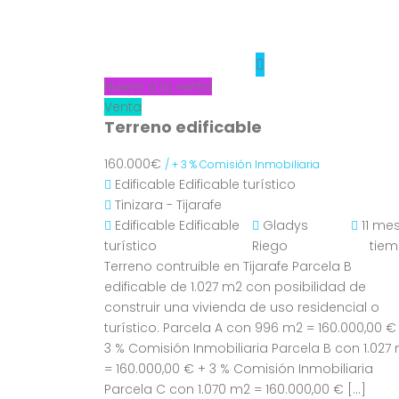
Nuevo a la venta
Venta
Terreno edificable
160.000€
/ + 3 % Comisión Inmobiliaria
Edificable
Edificable turístico
Tinizara - Tijarafe
Edificable
Edificable
Gladys
11 me
turístico
Riego
tie
Terreno contruible en Tijarafe Parcela B
edificable de 1.027 m2 con posibilidad de
construir una vivienda de uso residencial o
turístico. Parcela A con 996 m2 = 160.000,00 €
3 % Comisión Inmobiliaria Parcela B con 1.027
= 160.000,00 € + 3 % Comisión Inmobiliaria
Parcela C con 1.070 m2 = 160.000,00 € […]