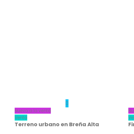
Nuevo a la venta
Nu
Venta
Ve
Terreno urbano en Breña Alta
F