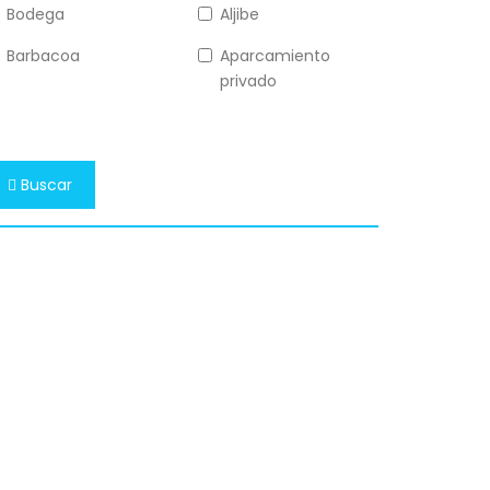
Bodega
Aljibe
Barbacoa
Aparcamiento
privado
Buscar