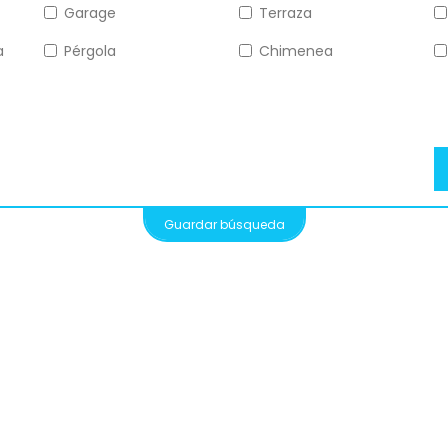
Garage
Terraza
a
Pérgola
Chimenea
Guardar búsqueda