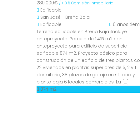
280.000€
/ + 3 % Comisión Inmobiliaria
Edificable
San José - Breña Baja
Edificable
6 años tie
Terreno edificable en Breña Baja ¡Incluye
anteproyecto! Parcela de 1.415 m2 con
anteproyecto para edificio de superficie
edificable 874 m2. Proyecto básico para
construcción de un edificio de tres plantas c
22 viviendas en plantas superiores de 3, 2 y 1
dormitorio, 38 plazas de garaje en sótano y
planta baja 6 locales comerciales. La […]
874 m2