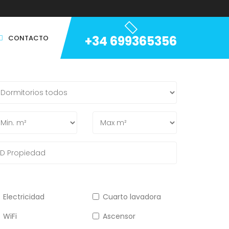
+34 699365356
CONTACTO
Electricidad
Cuarto lavadora
WiFi
Ascensor