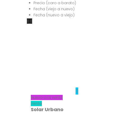
Precio (caro a barato)
Fecha (viejo a nuevo)
Fecha (nuevo a viejo)
Nuevo a la venta
Venta
Solar Urbano