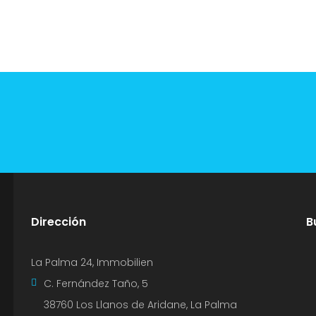
Dirección
B
La Palma 24, Immobilien
C. Fernández Taño, 5
38760 Los Llanos de Aridane, La Palma