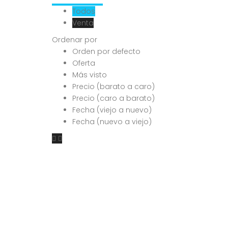
Todos
Venta
Ordenar por
Orden por defecto
Oferta
Más visto
Precio (barato a caro)
Precio (caro a barato)
Fecha (viejo a nuevo)
Fecha (nuevo a viejo)