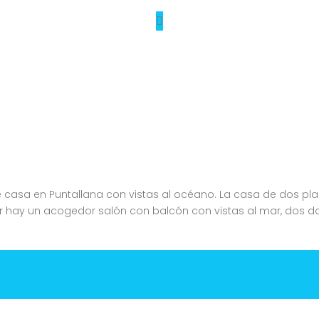
 casa en Puntallana con vistas al océano. La casa de dos pla
or hay un acogedor salón con balcón con vistas al mar, dos d