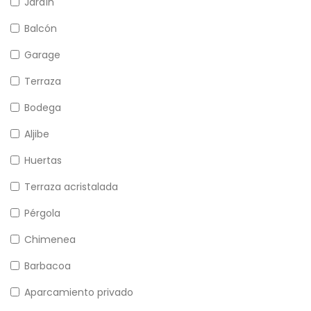
Jardín
Balcón
Garage
Terraza
Bodega
Aljibe
Huertas
Terraza acristalada
Pérgola
Chimenea
Barbacoa
Aparcamiento privado