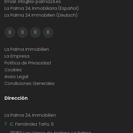
Email:
info@la-palma24.es
La Palma 24, Inmobiliaria (Español)
La Palma 24 Immobilien (Deutsch)
La Palma Immobilien
La Empresa
Política de Privacidad
Cookies
Aviso Legal
Condiciones Generales
Dirección
La Palma 24, Immobilien
C. Fernández Taño, 5
38760 Los Llanos de Aridane, La Palma