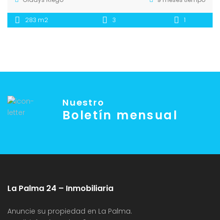
283 m2
3
1
Nuestro
Boletín mensual
La Palma 24 – Inmobiliaria
Anuncie su propiedad en La Palma.