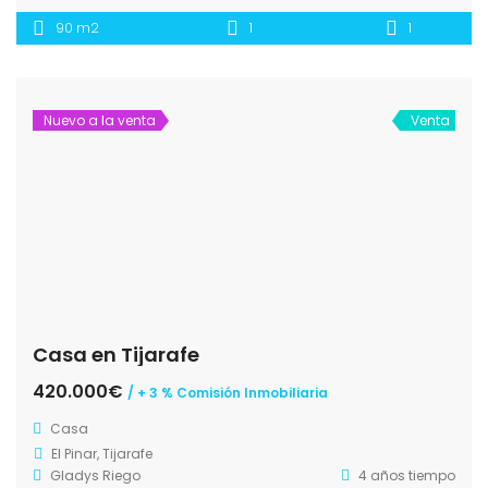
90 m2
1
1
Nuevo a la venta
Venta
Casa en Tijarafe
420.000€
/ + 3 % Comisión Inmobiliaria
Casa
El Pinar, Tijarafe
Gladys Riego
4 años tiempo