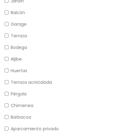
Jardín
Balcón
Garage
Terraza
Bodega
Aljibe
Huertas
Terraza acristalada
Pérgola
Chimenea
Barbacoa
Aparcamiento privado