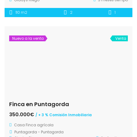
110 m2
2
1
Nuevo a la venta
Venta
Finca en Puntagorda
350.000€
/ + 3 % Comisión Inmobiliaria
Casa
Finca agrícola
Puntagorda - Puntagorda