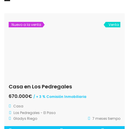
Nuevo a la venta
Venta
Casa en Los Pedregales
670.000€
/ + 3 % Comisión Inmobiliaria
Casa
Los Pedregales - El Paso
Gladys Riego
7 meses tiempo