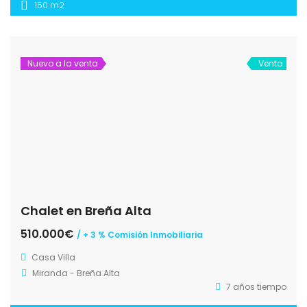
150 m2
Nuevo a la venta
Venta
Chalet en Breña Alta
510.000€
/ + 3 % Comisión Inmobiliaria
Casa
Villa
Miranda - Breña Alta
7 años tiempo