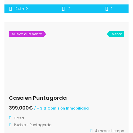
241 m2
2
1
Nuevo a la venta
Venta
Casa en Puntagorda
399.000€
/ + 3 % Comisión Inmobiliaria
Casa
Pueblo - Puntagorda
4 meses tiempo