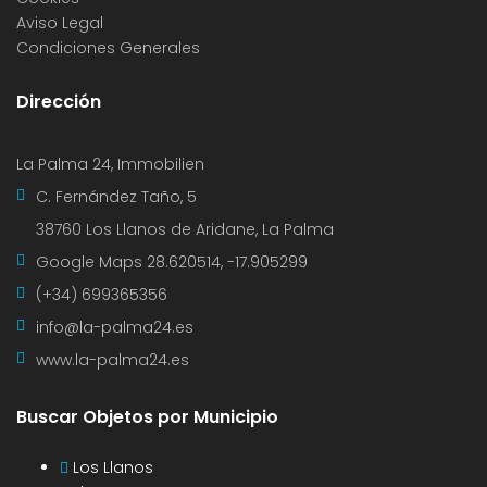
Aviso Legal
Condiciones Generales
Dirección
La Palma 24, Immobilien
C. Fernández Taño, 5
38760 Los Llanos de Aridane, La Palma
Google Maps
28.620514, -17.905299
(+34) 699365356
info@la-palma24.es
www.la-palma24.es
Buscar Objetos por Municipio
Los Llanos