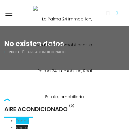
No existen datos
INICIO
AIRE ACONDICIONADO
(0)
AIRE ACONDICIONADO
Todos
Venta