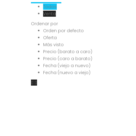
Todos
Venta
Ordenar por
Orden por defecto
Oferta
Más visto
Precio (barato a caro)
Precio (caro a barato)
Fecha (viejo a nuevo)
Fecha (nuevo a viejo)