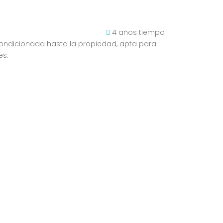
4 años tiempo
 acondicionada hasta la propiedad, apta para
lares.