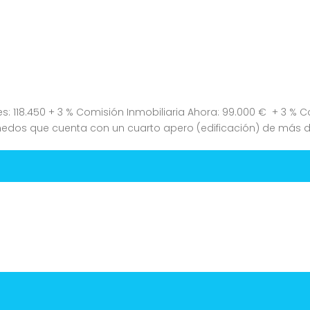
: 118.450 + 3 % Comisión Inmobiliaria Ahora: 99.000 € + 3 % Co
ñedos que cuenta con un cuarto apero (edificación) de más d