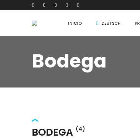
INICIO
DEUTSCH
PR
Bodega
BODEGA
(4)