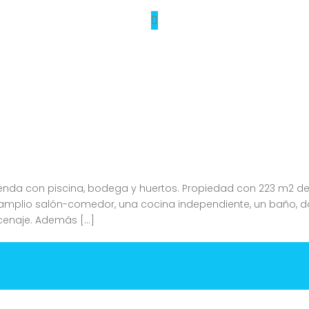
ienda con piscina, bodega y huertos. Propiedad con 223 m2 de
amplio salón-comedor, una cocina independiente, un baño, dos
acenaje. Además […]