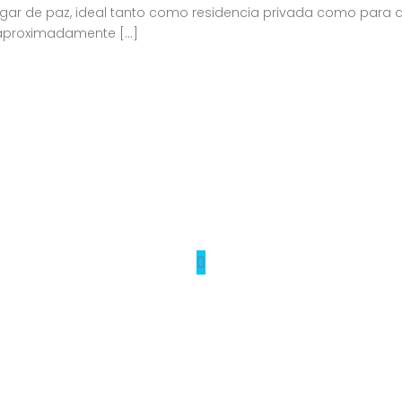
lugar de paz, ideal tanto como residencia privada como para de
e aproximadamente […]