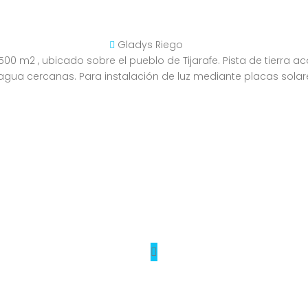
Gladys Riego
.500 m2 , ubicado sobre el pueblo de Tijarafe. Pista de tierra
e agua cercanas. Para instalación de luz mediante placas so