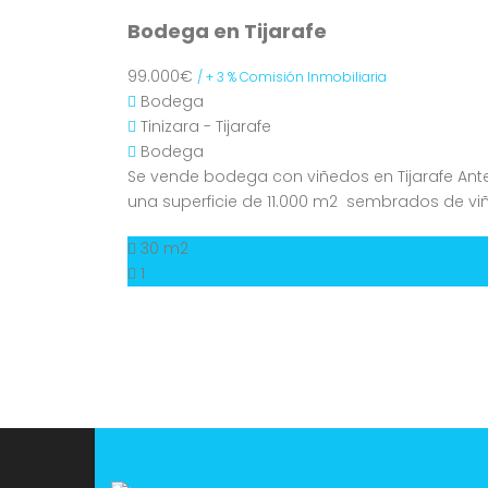
Bodega en Tijarafe
99.000€
/ + 3 % Comisión Inmobiliaria
Bodega
Tinizara - Tijarafe
Bodega
Se vende bodega con viñedos en Tijarafe Antes
una superficie de 11.000 m2 sembrados de vi
30 m2
1