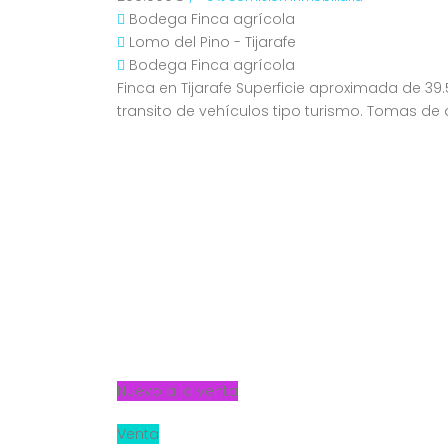
Bodega
Finca agrícola
Lomo del Pino - Tijarafe
Bodega
Finca agrícola
Finca en Tijarafe Superficie aproximada de 39
transito de vehículos tipo turismo. Tomas d
Nuevo a la venta
Venta