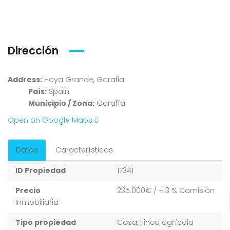
Dirección
Address:
Hoya Grande, Garafia
País:
Spain
Municipio / Zona:
Garafía
Open on Google Maps
Datos
Características
ID Propiedad
17341
Precio
235.000€
/ + 3 % Comisión
Inmobiliaria
Tipo propiedad
Casa, Finca agrícola