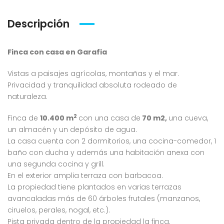
Descripción
Finca con casa en Garafia
Vistas a paisajes agrícolas, montañas y el mar.
Privacidad y tranquilidad absoluta rodeado de
naturaleza.
2
Finca de
10.400
m
con una casa de
70 m2,
una cueva,
un almacén y un depósito de agua.
La casa cuenta con 2 dormitorios, una cocina-comedor, 1
baño con ducha y además una habitación anexa con
una segunda cocina y grill.
En el exterior amplia terraza con barbacoa.
La propiedad tiene plantados en varias terrazas
avancaladas más de 60 árboles frutales (manzanos,
ciruelos, perales, nogal, etc.).
Pista privada dentro de la propiedad la finca.