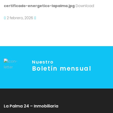
certificado-energetico-lapalma.jpg
Download
2 febrero, 2026
Nuestro
Boletín mensual
La Palma 24 – Inmobiliaria