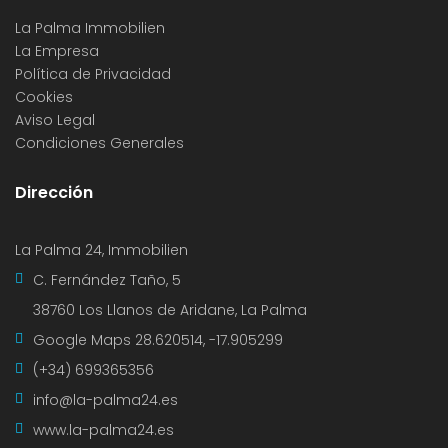
La Palma Immobilien
La Empresa
Política de Privacidad
Cookies
Aviso Legal
Condiciones Generales
Dirección
La Palma 24, Immobilien
C. Fernández Taño, 5
38760 Los Llanos de Aridane, La Palma
Google Maps
28.620514, -17.905299
(+34) 699365356
info@la-palma24.es
www.la-palma24.es