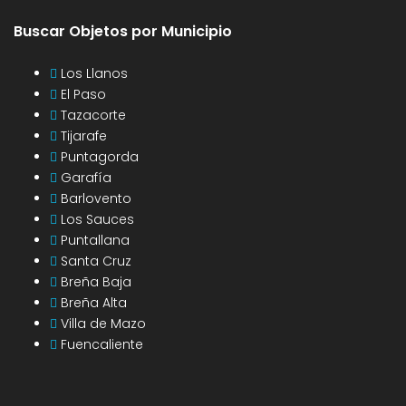
Buscar Objetos por Municipio
Los Llanos
El Paso
Tazacorte
Tijarafe
Puntagorda
Garafía
Barlovento
Los Sauces
Puntallana
Santa Cruz
Breña Baja
Breña Alta
Villa de Mazo
Fuencaliente