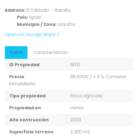
Address:
El Tablado - Garafia
País:
Spain
Municipio / Zona:
Garafía
Open on Google Maps
Datos
Características
ID Propiedad
19721
Precio
65.000€
/ + 3 % Comisión
Inmobiliaria
Tipo propiedad
Finca agrícola
Propiedad en
Venta
Año contrucción
2000
Superficie terreno
2.200 m2