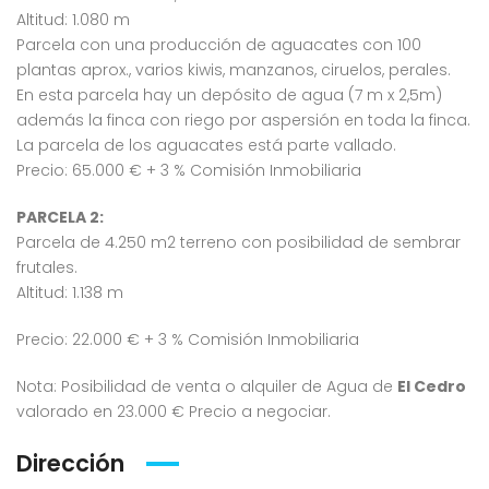
Altitud: 1.080 m
Parcela con una producción de aguacates con 100
plantas aprox., varios kiwis, manzanos, ciruelos, perales.
En esta parcela hay un depósito de agua (7 m x 2,5m)
además la finca con riego por aspersión en toda la finca.
La parcela de los aguacates está parte vallado.
Precio: 65.000 € + 3 % Comisión Inmobiliaria
PARCELA 2:
Parcela de 4.250 m2 terreno con posibilidad de sembrar
frutales.
Altitud: 1.138 m
Precio: 22.000 € + 3 % Comisión Inmobiliaria
Nota: Posibilidad de venta o alquiler de Agua de
El Cedro
valorado en 23.000 € Precio a negociar.
Dirección