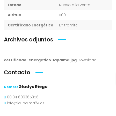
Estado
Nuevo a la venta
Altitud
1100
Certificado Energético
En tramite
Archivos adjuntos
certificado-energetico-lapalma.jpg
Download
Contacto
Gladys Riego
Nombre
00 34 699365356
info@la-palma24.es