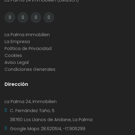
La Palma 24 Immobilien (Deutsch)
La Palma Immobilien
La Empresa
Política de Privacidad
Cookies
Aviso Legal
Condiciones Generales
Dirección
La Palma 24, Immobilien
C. Fernández Taño, 5
38760 Los Llanos de Aridane, La Palma
Google Maps
28.620514, -17.905299