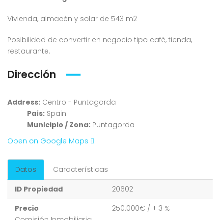
Vivienda, almacén y solar de 543 m2
Posibilidad de convertir en negocio tipo café, tienda,
restaurante.
Dirección
Address:
Centro - Puntagorda
País:
Spain
Municipio / Zona:
Puntagorda
Open on Google Maps
Datos
Características
ID Propiedad
20602
Precio
250.000€
/ + 3 %
Comisión Inmobiliaria