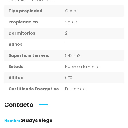
Tipo propiedad
Casa
Propiedad en
Venta
Dormitorios
2
Baños
1
Superficie terreno
543 m2
Estado
Nuevo a la venta
Altitud
670
Certificado Energético
En tramite
Contacto
Gladys Riego
Nombre