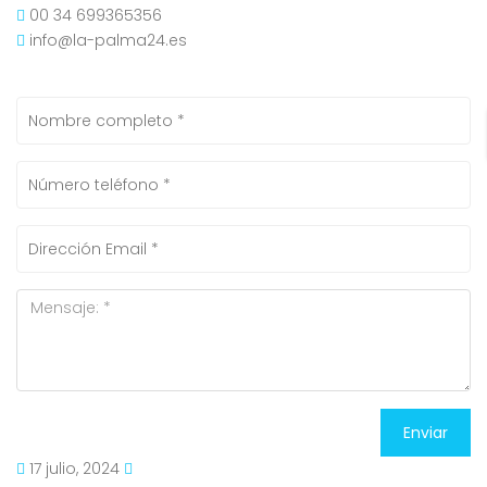
00 34 699365356
info@la-palma24.es
Enviar
17 julio, 2024