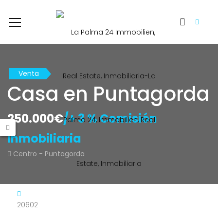
Venta
Casa en Puntagorda
250.000€
/+ 3 % Comisión
Inmobiliaria
Centro - Puntagorda
20602