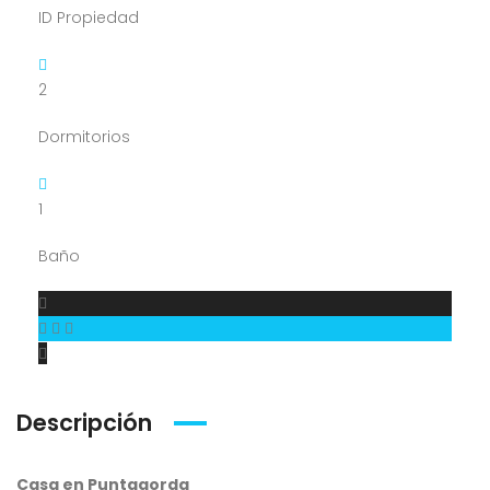
ID Propiedad
2
Dormitorios
1
Baño
Descripción
Casa en Puntagorda