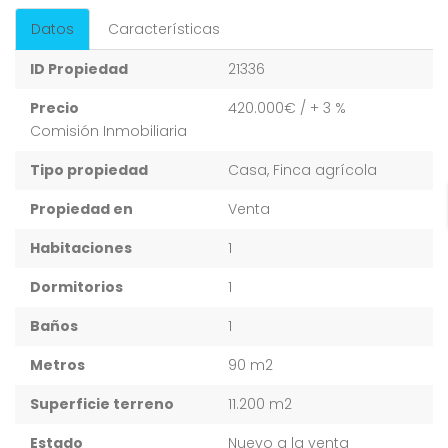
Datos
Características
ID Propiedad
21336
Precio
420.000€
/ + 3 %
Comisión Inmobiliaria
Tipo propiedad
Casa, Finca agrícola
Propiedad en
Venta
Habitaciones
1
Dormitorios
1
Baños
1
Metros
90 m2
Superficie terreno
11.200 m2
Estado
Nuevo a la venta