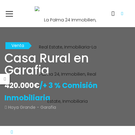
Venta
Casa Rural en
Garafia
420.000€
/+ 3 % Comisión
Inmobiliaria
Hoya Grande - Garafia