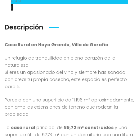
Descripción
Casa Rural en Hoya Grande, Villa de Garafia
Un refugio de tranquilidad en pleno corazón de la
naturaleza.
Si eres un apasionado del vino y siempre has soñado
con crear tu propia cosecha, este espacio es perfecto
para ti.
Parcela con una superficie de 11.196 m² aproximadamente,
con amplias extensiones de terreno que rodean la
propiedad.
La
casa rural
principal de
89,72 m² construidos
y una
superficie útil de 57,73 m² con un dormitorio con una litera