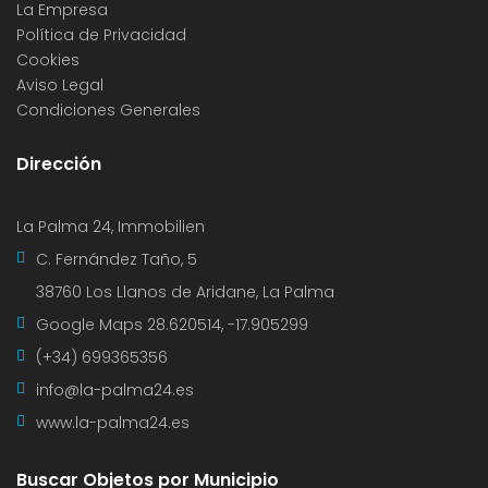
La Empresa
Política de Privacidad
Cookies
Aviso Legal
Condiciones Generales
Dirección
La Palma 24, Immobilien
C. Fernández Taño, 5
38760 Los Llanos de Aridane, La Palma
Google Maps
28.620514, -17.905299
(+34) 699365356
info@la-palma24.es
www.la-palma24.es
Buscar Objetos por Municipio