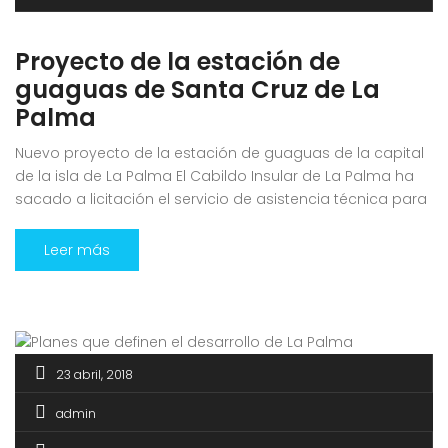
Proyecto de la estación de
guaguas de Santa Cruz de La
Palma
Nuevo proyecto de la estación de guaguas de la capital
de la isla de La Palma El Cabildo Insular de La Palma ha
sacado a licitación el servicio de asistencia técnica para
actualizar el proyecto del intercambiador modal de
transporte de Santa Cruz de La Palma y la dirección
Leer más
facultativa de las obras de ejecución. […]
23 abril, 2018
admin