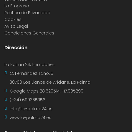
La Empresa
Política de Privacidad
Cookies
Aviso Legal
Condiciones Generales
Dirección
La Palma 24, Immobilien
C. Fernández Taño, 5
38760 Los Llanos de Aridane, La Palma
Google Maps
28.620514, -17.905299
(+34) 699365356
info@la-palma24.es
www.la-palma24.es