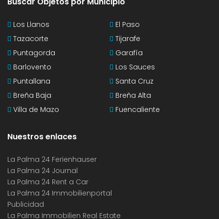
Buscar Objetos por Municipio
Los Llanos
El Paso
Tazacorte
Tijarafe
Puntagorda
Garafía
Barlovento
Los Sauces
Puntallana
Santa Cruz
Breña Baja
Breña Alta
Villa de Mazo
Fuencaliente
Nuestros enlaces
La Palma 24 Ferienhauser
La Palma 24 Journal
La Palma 24 Rent a Car
La Palma 24 Immobilienportal
Publicidad
La Palma Immobilien Real Estate