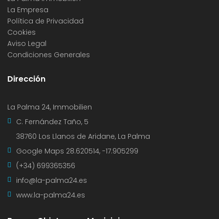
La Empresa
Política de Privacidad
Cookies
Aviso Legal
Condiciones Generales
Dirección
La Palma 24, Immobilien
C. Fernández Taño, 5
38760 Los Llanos de Aridane, La Palma
Google Maps
28.620514, -17.905299
(+34) 699365356
info@la-palma24.es
www.la-palma24.es