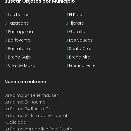
Buscar Objetos por Municipio
Los Llanos
El Paso
Tazacorte
Tijarafe
Puntagorda
Garafía
Barlovento
Los Sauces
Puntallana
Santa Cruz
Breña Baja
Breña Alta
Villa de Mazo
Fuencaliente
Nuestros enlaces
La Palma 24 Ferienhauser
La Palma 24 Journal
La Palma 24 Rent a Car
La Palma 24 Immobilienportal
Publicidad
La Palma Immobilien Real Estate