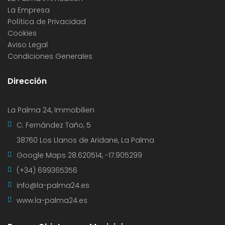
La Empresa
Política de Privacidad
Cookies
Aviso Legal
Condiciones Generales
Dirección
La Palma 24, Immobilien
C. Fernández Taño, 5
38760 Los Llanos de Aridane, La Palma
Google Maps
28.620514, -17.905299
(+34) 699365356
info@la-palma24.es
www.la-palma24.es