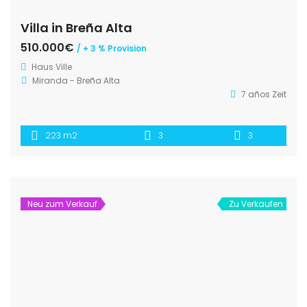
Villa in Breña Alta
510.000€
/ + 3 % Provision
Haus
Ville
Miranda - Breña Alta
7 años Zeit
223 m2
3
3
Neu zum Verkauf
Zu Verkaufen