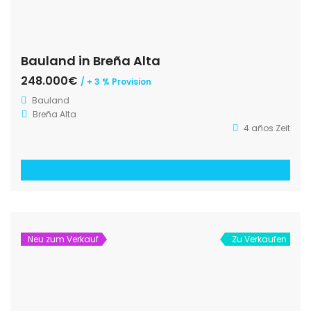
Bauland in Breña Alta
248.000€
/ + 3 % Provision
Bauland
Breña Alta
4 años Zeit
Neu zum Verkauf
Zu Verkaufen