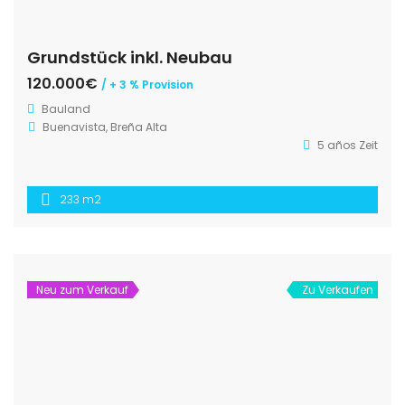
Grundstück inkl. Neubau
120.000€
/ + 3 % Provision
Bauland
Buenavista, Breña Alta
5 años Zeit
233 m2
Neu zum Verkauf
Zu Verkaufen