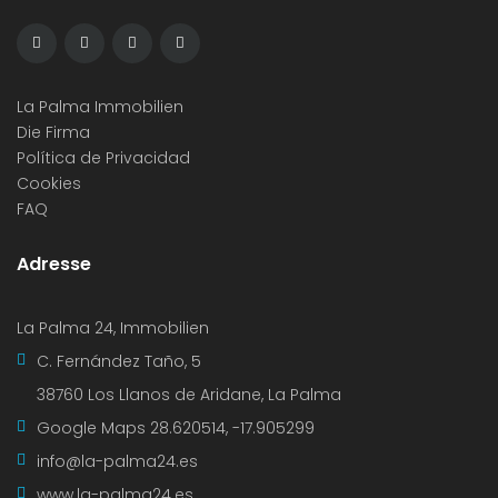
La Palma Immobilien
Die Firma
Política de Privacidad
Cookies
FAQ
Adresse
La Palma 24, Immobilien
C. Fernández Taño, 5
38760 Los Llanos de Aridane, La Palma
Google Maps
28.620514, -17.905299
info@la-palma24.es
www.la-palma24.es