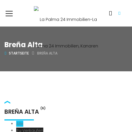
Breña Alta
STARTSEITE
BREÑA ALTA
(6)
BREÑA ALTA
Alle
Zu Verkaufen