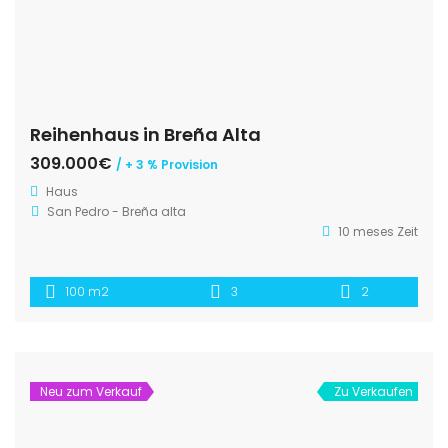
Reihenhaus in Breña Alta
309.000€
/ + 3 % Provision
Haus
San Pedro - Breña alta
10 meses Zeit
100 m2
3
2
Neu zum Verkauf
Zu Verkaufen