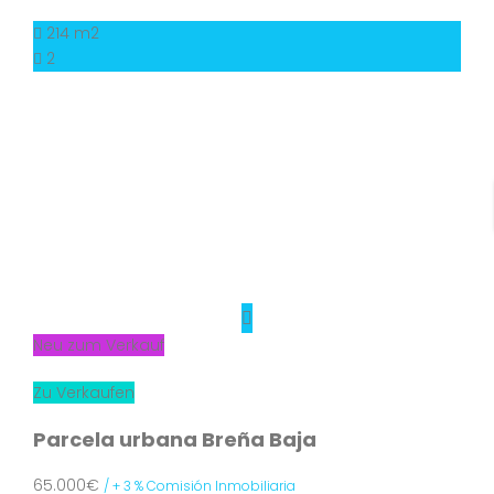
214 m2
2
Neu zum Verkauf
Zu Verkaufen
Parcela urbana Breña Baja
65.000€
/ + 3 % Comisión Inmobiliaria