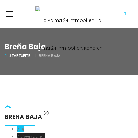
Breña Baja
STARTSEITE
BREÑA BAJA
(3)
BREÑA BAJA
Alle
Zu Verkaufen