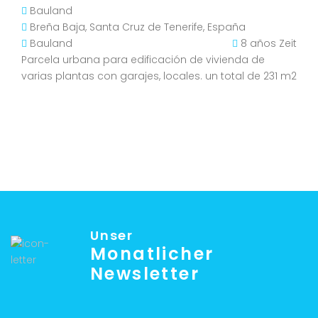
Bauland
Breña Baja, Santa Cruz de Tenerife, España
Bauland
8 años Zeit
Parcela urbana para edificación de vivienda de
varias plantas con garajes, locales. un total de 231 m2
Unser
Monatlicher
Newsletter