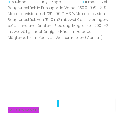
Bauland
Gladys Riego
11 meses Zeit
Baugrundstück in Puntagorda Vorher: 150.000 € + 3 %
MaklerprovisionJetzt: 135.000 € + 3 % Maklerprovision
Baugrundstück von 1500 m2 mit zwei Klassifizierungen,
städtische und ländliche Siedlung. Möglichkeit, 200 m2
in zwei völlig unabhängigen Häusern zu bauen.
Möglichkeit zum Kauf von Wasseranteilen (Consult).
Neu zum Verkauf