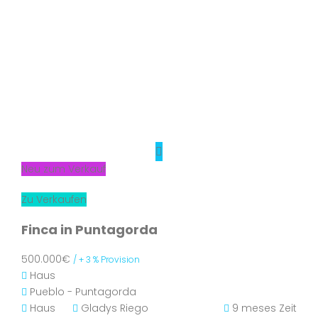
Neu zum Verkauf
Zu Verkaufen
Finca in Puntagorda
500.000€
/ + 3 % Provision
Haus
Pueblo - Puntagorda
Haus
Gladys Riego
9 meses Zeit