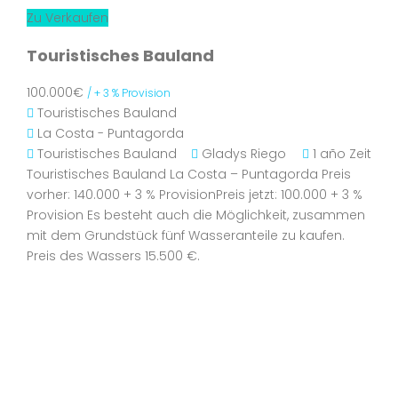
Zu Verkaufen
Touristisches Bauland
100.000€
/ + 3 % Provision
Touristisches Bauland
La Costa - Puntagorda
Touristisches Bauland
Gladys Riego
1 año Zeit
Touristisches Bauland La Costa – Puntagorda Preis
vorher: 140.000 + 3 % ProvisionPreis jetzt: 100.000 + 3 %
Provision Es besteht auch die Möglichkeit, zusammen
mit dem Grundstück fünf Wasseranteile zu kaufen.
Preis des Wassers 15.500 €.