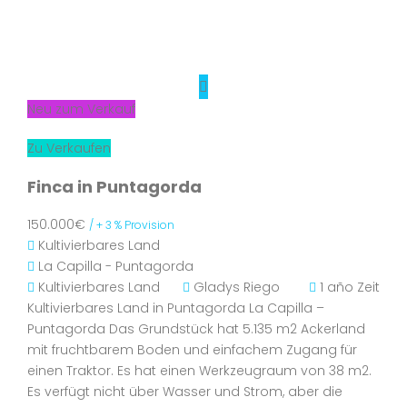
Neu zum Verkauf
Zu Verkaufen
Finca in Puntagorda
150.000€
/ + 3 % Provision
Kultivierbares Land
La Capilla - Puntagorda
Kultivierbares Land
Gladys Riego
1 año Zeit
Kultivierbares Land in Puntagorda La Capilla –
Puntagorda Das Grundstück hat 5.135 m2 Ackerland
mit fruchtbarem Boden und einfachem Zugang für
einen Traktor. Es hat einen Werkzeugraum von 38 m2.
Es verfügt nicht über Wasser und Strom, aber die