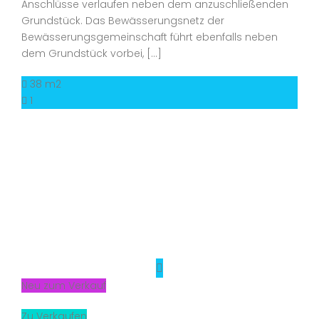
Anschlüsse verlaufen neben dem anzuschließenden
Grundstück. Das Bewässerungsnetz der
Bewässerungsgemeinschaft führt ebenfalls neben
dem Grundstück vorbei, […]
38 m2
1
Neu zum Verkauf
Zu Verkaufen