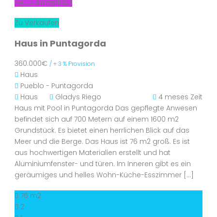
Neu zum Verkauf
Zu Verkaufen
Haus in Puntagorda
360.000€
/ + 3 % Provision
Haus
Pueblo - Puntagorda
Haus
Gladys Riego
4 meses Zeit
Haus mit Pool in Puntagorda Das gepflegte Anwesen
befindet sich auf 700 Metern auf einem 1600 m2
Grundstück. Es bietet einen herrlichen Blick auf das
Meer und die Berge. Das Haus ist 76 m2 groß. Es ist
aus hochwertigen Materialien erstellt und hat
Aluminiumfenster- und türen. Im Inneren gibt es ein
geräumiges und helles Wohn-Küche-Esszimmer […]
76 m2
2