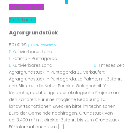
Neu zum Verkauf
Zu Verkaufen
Agrargrundstück
50.000€
/ + 3 % Provision
Kultivierbares Land
Fátima - Puntagorda
Kultivierbares Land
11 meses Zeit
Agrargrundstück in Puntagorda Zu verkaufen:
Agrargrundstück in Puntagorda, La Palma, mit Zufahrt
und Blick auf die Natur. Perfekte Gelegenheit für
ländliche, nachhaltige oder ökologische Projekte auf
den Kanaren. Für eine mögliche Bebauung zu
landwirtschaftlichen Zwecken bitte im technischen
Büro der Gemeinde nachfragen. Grundstück von
ca. 3.400 m² mit direkter Zufahrt bis zum Grundstück.
Für Informationen zum […]