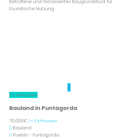
Betroffene und Terrassiertes Baugrundstück für
touristische Nutzung.
Zu Verkaufen
Bauland in Puntagorda
70.000€
/ + 3 % Provision
Bauland
Pueblo - Puntagorda