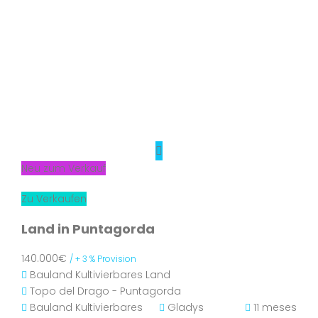
Neu zum Verkauf
Zu Verkaufen
Land in Puntagorda
140.000€
/ + 3 % Provision
Bauland
Kultivierbares Land
Topo del Drago - Puntagorda
Bauland
Kultivierbares
Gladys
11 meses