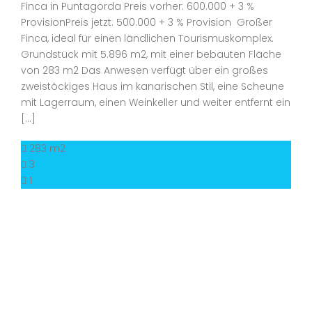
Finca in Puntagorda Preis vorher: 600.000 + 3 %
ProvisionPreis jetzt: 500.000 + 3 % Provision Großer
Finca, ideal für einen ländlichen Tourismuskomplex.
Grundstück mit 5.896 m2, mit einer bebauten Fläche
von 283 m2 Das Anwesen verfügt über ein großes
zweistöckiges Haus im kanarischen Stil, eine Scheune
mit Lagerraum, einen Weinkeller und weiter entfernt ein
[…]
283 m2
3
1