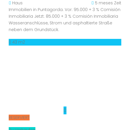
Haus
5 meses Zeit
Immobilien in Puntagorda. Vor: 95.000 + 3 % Comisión
Inmobiliaria Jetzt: 85.000 + 3 % Comisión Inmobiliaria
Wasseranschlüsse, Strom und asphaltierte Straße
neben dem Grundstück.
43 m2
RESERVIERT