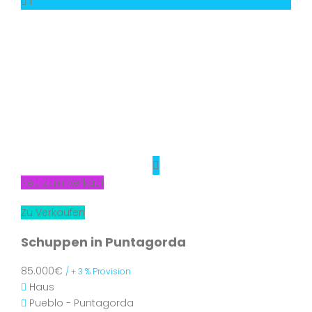
1
Neu zum Verkauf
Zu Verkaufen
Schuppen in Puntagorda
85.000€
/ + 3 % Provision
Haus
Pueblo - Puntagorda