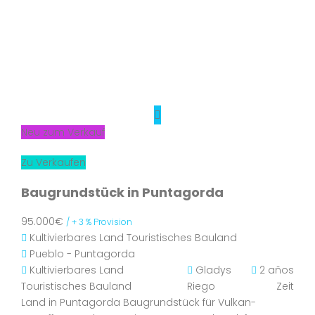
Neu zum Verkauf
Zu Verkaufen
Baugrundstück in Puntagorda
95.000€
/ + 3 % Provision
Kultivierbares Land
Touristisches Bauland
Pueblo - Puntagorda
Kultivierbares Land
Gladys
2 años
Touristisches Bauland
Riego
Zeit
Land in Puntagorda Baugrundstück für Vulkan-