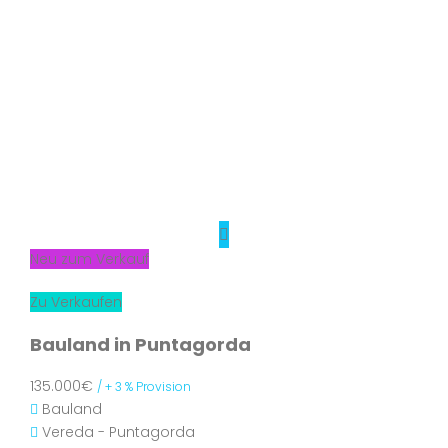
Neu zum Verkauf
Zu Verkaufen
Bauland in Puntagorda
135.000€
/ + 3 % Provision
Bauland
Vereda - Puntagorda