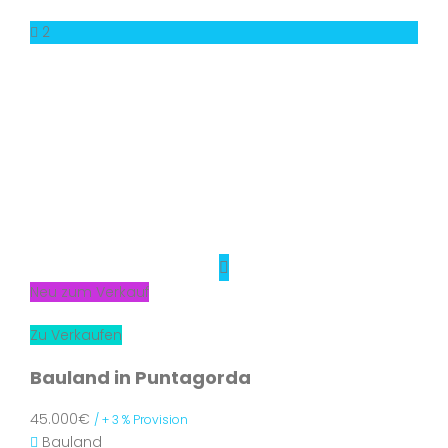
2
Neu zum Verkauf
Zu Verkaufen
Bauland in Puntagorda
45.000€
/ + 3 % Provision
Bauland