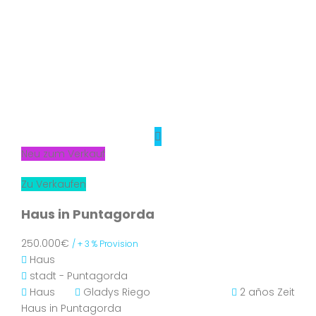
Neu zum Verkauf
Zu Verkaufen
Haus in Puntagorda
250.000€
/ + 3 % Provision
Haus
stadt - Puntagorda
Haus
Gladys Riego
2 años Zeit
Haus in Puntagorda