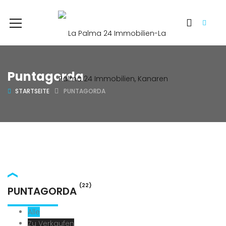
Puntagorda
STARTSEITE
PUNTAGORDA
(22)
PUNTAGORDA
Alle
Zu Verkaufen