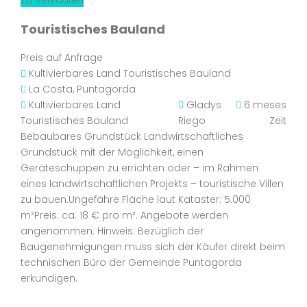
Zu Verkaufen
Touristisches Bauland
Preis auf Anfrage
Kultivierbares Land
Touristisches Bauland
La Costa, Puntagorda
Kultivierbares Land
Gladys
6 meses
Touristisches Bauland
Riego
Zeit
Bebaubares Grundstück Landwirtschaftliches
Grundstück mit der Möglichkeit, einen
Geräteschuppen zu errichten oder – im Rahmen
eines landwirtschaftlichen Projekts – touristische Villen
zu bauen.Ungefähre Fläche laut Kataster: 5.000
m²Preis: ca. 18 € pro m². Angebote werden
angenommen. Hinweis: Bezüglich der
Baugenehmigungen muss sich der Käufer direkt beim
technischen Büro der Gemeinde Puntagorda
erkundigen.