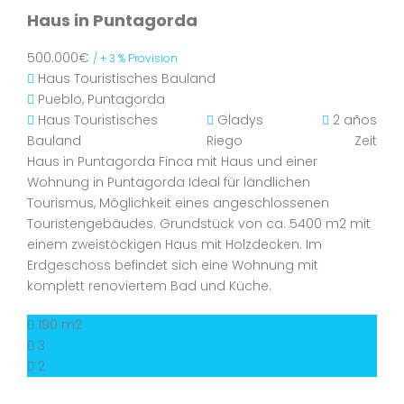
Haus in Puntagorda
500.000€
/ + 3 % Provision
Haus
Touristisches Bauland
Pueblo, Puntagorda
Haus
Touristisches
Gladys
2 años
Bauland
Riego
Zeit
Haus in Puntagorda Finca mit Haus und einer
Wohnung in Puntagorda Ideal für ländlichen
Tourismus, Möglichkeit eines angeschlossenen
Touristengebäudes. Grundstück von ca. 5400 m2 mit
einem zweistöckigen Haus mit Holzdecken. Im
Erdgeschoss befindet sich eine Wohnung mit
komplett renoviertem Bad und Küche.
190 m2
3
2