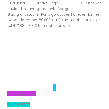
Bauland
Gladys Riego
2 años Zeit
Bauland in Puntagorda Unbefestigtes
Stadtgrundstück in Puntagorda. Beinhaltet ein kleines
Gebäude. Vorher: 80.000 € + 3 % Immobilienprovision
Jetzt: 70000 + 3 % Immobilienprovision
Neu zum Verkauf
Zu Verkaufen