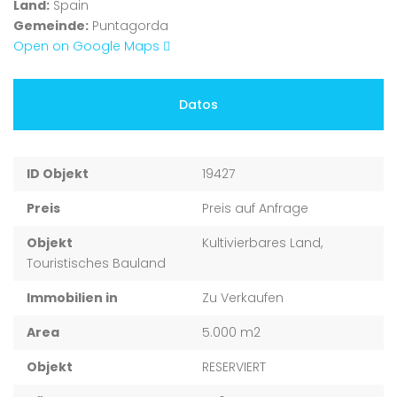
Land:
Spain
Gemeinde:
Puntagorda
Open on Google Maps
Datos
ID Objekt
19427
Preis
Preis auf Anfrage
Objekt
Kultivierbares Land,
Touristisches Bauland
Immobilien in
Zu Verkaufen
Area
5.000 m2
Objekt
RESERVIERT