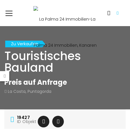
Zu Verkaufen
Touristisches
Bauland
Preis auf Anfrage
La Costa, Puntagorda
19427
ID Objekt