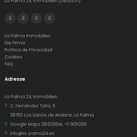
La Palma 24, Immobilien (Deutsch)
La Palma Immobilien
Die Firma
Política de Privacidad
Cookies
FAQ
Adresse
La Palma 24, Immobilien
C. Fernández Taño, 5
38760 Los Llanos de Aridane, La Palma
Google Maps
28.620514, -17.905299
info@la-palma24.es