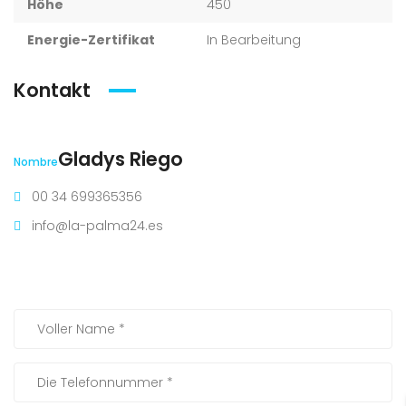
Höhe
450
Energie-Zertifikat
In Bearbeitung
Kontakt
Gladys Riego
Nombre
00 34 699365356
info@la-palma24.es