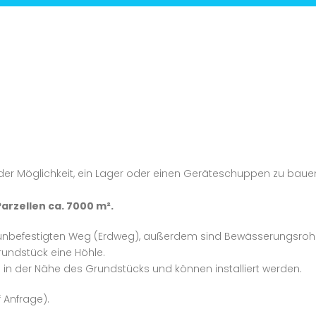
er Möglichkeit, ein Lager oder einen Geräteschuppen zu baue
Parzellen ca. 7000 m².
 unbefestigten Weg (Erdweg), außerdem sind Bewässerungsroh
rundstück eine Höhle.
in der Nähe des Grundstücks und können installiert werden.
 Anfrage).