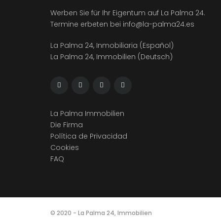
Werben Sie für Ihr Eigentum auf La Palma 24.
Termine erbeten bei
info@la-palma24.es
La Palma 24, Inmobiliaria (Español)
La Palma 24, Immobilien (Deutsch)
La Palma Immobilien
Die Firma
Política de Privacidad
Cookies
FAQ
© 2020 - La Palma 24, Immobilien