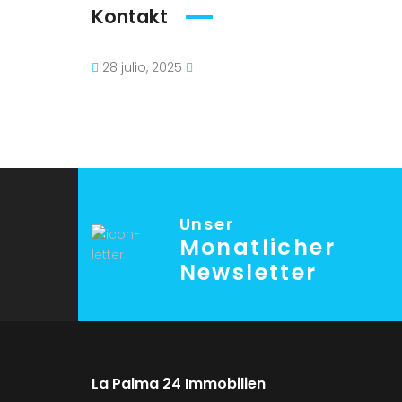
Kontakt
28 julio, 2025
Unser
Monatlicher
Newsletter
La Palma 24 Immobilien