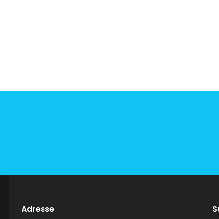
Adresse
S