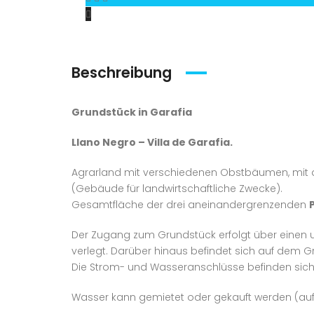
Beschreibung
Grundstück in Garafia
Llano Negro – Villa de Garafia.
Agrarland mit verschiedenen Obstbäumen, mit d
(Gebäude für landwirtschaftliche Zwecke).
Gesamtfläche der drei aneinandergrenzenden
Der Zugang zum Grundstück erfolgt über einen
verlegt. Darüber hinaus befindet sich auf dem G
Die Strom- und Wasseranschlüsse befinden sich 
Wasser kann gemietet oder gekauft werden (auf