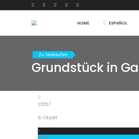
HOME
ESPAÑOL
Zu Verkaufen
Grundstück in Ga
22057
ID Objekt