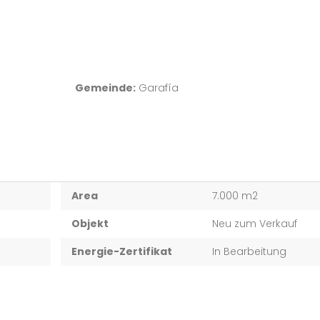
Gemeinde:
Garafía
Area
7.000 m2
Objekt
Neu zum Verkauf
d
Energie-Zertifikat
In Bearbeitung