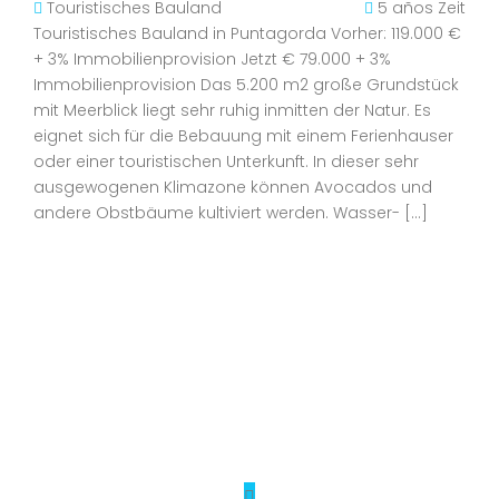
Touristisches Bauland
5 años Zeit
Touristisches Bauland in Puntagorda Vorher: 119.000 €
+ 3% Immobilienprovision Jetzt € 79.000 + 3%
Immobilienprovision Das 5.200 m2 große Grundstück
mit Meerblick liegt sehr ruhig inmitten der Natur. Es
eignet sich für die Bebauung mit einem Ferienhauser
oder einer touristischen Unterkunft. In dieser sehr
ausgewogenen Klimazone können Avocados und
andere Obstbäume kultiviert werden. Wasser- […]