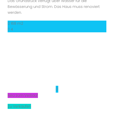
Das Grundstück verfügt über Wasser für die
Bewässerung und Strom. Das Haus muss renoviert
werden.
168 m2
4
Neu zum Verkauf
Zu Verkaufen