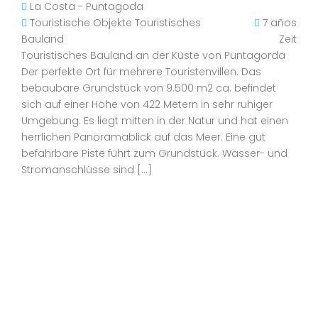
La Costa - Puntagoda
Touristische Objekte
Touristisches
7 años
Bauland
Zeit
Touristisches Bauland an der Küste von Puntagorda
Der perfekte Ort für mehrere Touristenvillen. Das
bebaubare Grundstück von 9.500 m2 ca. befindet
sich auf einer Höhe von 422 Metern in sehr ruhiger
Umgebung. Es liegt mitten in der Natur und hat einen
herrlichen Panoramablick auf das Meer. Eine gut
befahrbare Piste führt zum Grundstück. Wasser- und
Stromanschlüsse sind […]