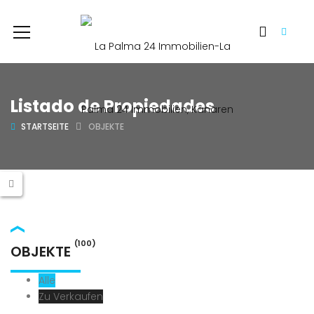
Listado de Propiedades
STARTSEITE
OBJEKTE
(100)
OBJEKTE
Alle
Zu Verkaufen