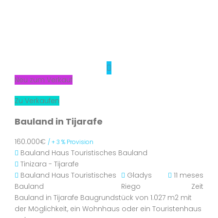
Neu zum Verkauf
Zu Verkaufen
Bauland in Tijarafe
160.000€
/ + 3 % Provision
Bauland
Haus
Touristisches Bauland
Tinizara - Tijarafe
Bauland
Haus
Touristisches
Gladys
11 meses
Bauland
Riego
Zeit
Bauland in Tijarafe Baugrundstück von 1.027 m2 mit
der Möglichkeit, ein Wohnhaus oder ein Touristenhaus