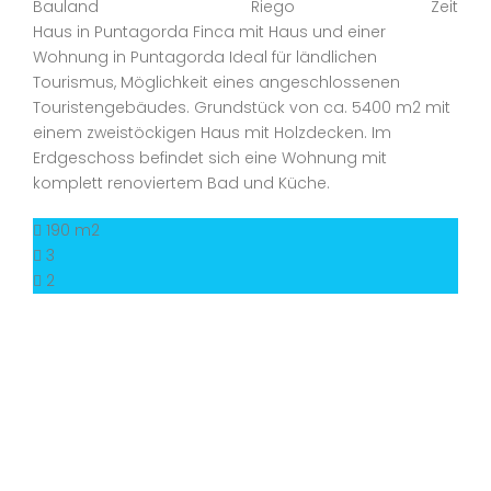
Bauland
Riego
Zeit
Haus in Puntagorda Finca mit Haus und einer
Wohnung in Puntagorda Ideal für ländlichen
Tourismus, Möglichkeit eines angeschlossenen
Touristengebäudes. Grundstück von ca. 5400 m2 mit
einem zweistöckigen Haus mit Holzdecken. Im
Erdgeschoss befindet sich eine Wohnung mit
komplett renoviertem Bad und Küche.
190 m2
3
2