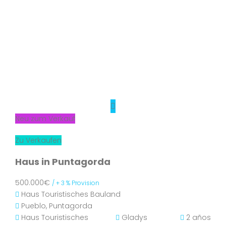
Neu zum Verkauf
Zu Verkaufen
Haus in Puntagorda
500.000€
/ + 3 % Provision
Haus
Touristisches Bauland
Pueblo, Puntagorda
Haus
Touristisches
Gladys
2 años