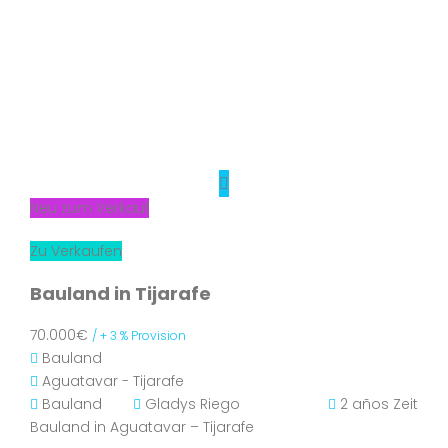
Neu zum Verkauf
Zu Verkaufen
Bauland in Tijarafe
70.000€
/ + 3 % Provision
Bauland
Aguatavar - Tijarafe
Bauland
Gladys Riego
2 años Zeit
Bauland in Aguatavar – Tijarafe