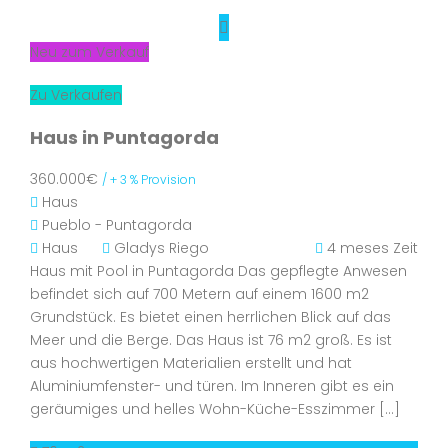
Neu zum Verkauf
Zu Verkaufen
Haus in Puntagorda
360.000€
/ + 3 % Provision
Haus
Pueblo - Puntagorda
Haus
Gladys Riego
4 meses Zeit
Haus mit Pool in Puntagorda Das gepflegte Anwesen
befindet sich auf 700 Metern auf einem 1600 m2
Grundstück. Es bietet einen herrlichen Blick auf das
Meer und die Berge. Das Haus ist 76 m2 groß. Es ist
aus hochwertigen Materialien erstellt und hat
Aluminiumfenster- und türen. Im Inneren gibt es ein
geräumiges und helles Wohn-Küche-Esszimmer […]