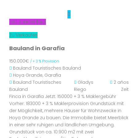
Neu zum Verkauf
Zu Verkaufen
Bauland in Garafia
150.000€
/ + 3 % Provision
Bauland
Touristisches Bauland
Hoya Grande, Garafia
Bauland
Touristisches
Gladys
2 años
Bauland
Riego
Zeit
Finca in Garafia Jetzt: 150000 + 3 % Maklergebühr
Vorher: 183000 + 3 % Maklerprovision Grundstück mit
der Möglichkeit, mehrere Häuser für Wohnzwecke in
Hoya Grande zu bauen. Die Immobilie bietet Meerblick
in einer sehr ruhigen und ländlichen Umgebung.
Grundstück von ca. 10.900 m2 mit zwei