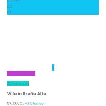
76 m2
2
1
Neu zum Verkauf
Zu Verkaufen
Villa in Breña Alta
510.000€
/ + 3 % Provision