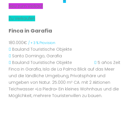
Neu zum Verkauf
Zu Verkaufen
Finca in Garafia
180.000€
/ + 3 % Provision
Bauland
Touristische Objekte
Santo Domingo, Garafia
Bauland
Touristische Objekte
5 años Zeit
Finca in Garafia, Isla de La Palma Blick auf das Meer
und die ländliche Umgebung, Privatsphäre und
umgeben von Natur. 25.000 m² CA. mit 2 Aktionen
Teichwasser «La Piedra» Ein kleines Wohnhaus und die
Möglichkeit, mehrere Touristenvillen zu bauen.