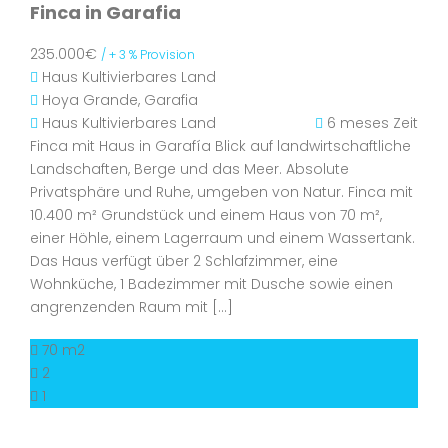
Finca in Garafia
235.000€
/ + 3 % Provision
Haus
Kultivierbares Land
Hoya Grande, Garafia
Haus
Kultivierbares Land
6 meses Zeit
Finca mit Haus in Garafía Blick auf landwirtschaftliche
Landschaften, Berge und das Meer. Absolute
Privatsphäre und Ruhe, umgeben von Natur. Finca mit
10.400 m² Grundstück und einem Haus von 70 m²,
einer Höhle, einem Lagerraum und einem Wassertank.
Das Haus verfügt über 2 Schlafzimmer, eine
Wohnküche, 1 Badezimmer mit Dusche sowie einen
angrenzenden Raum mit […]
70 m2
2
1