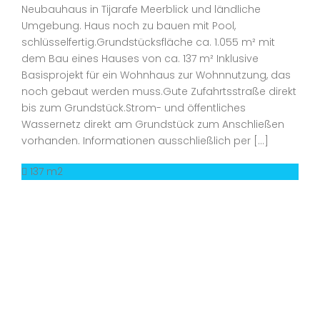
Neubauhaus in Tijarafe Meerblick und ländliche
Umgebung. Haus noch zu bauen mit Pool,
schlüsselfertig.Grundstücksfläche ca. 1.055 m² mit
dem Bau eines Hauses von ca. 137 m² Inklusive
Basisprojekt für ein Wohnhaus zur Wohnnutzung, das
noch gebaut werden muss.Gute Zufahrtsstraße direkt
bis zum Grundstück.Strom- und öffentliches
Wassernetz direkt am Grundstück zum Anschließen
vorhanden. Informationen ausschließlich per […]
137 m2