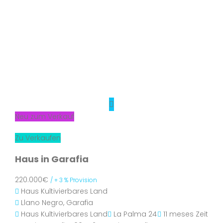
Neu zum Verkauf
Zu Verkaufen
Haus in Garafia
220.000€
/ + 3 % Provision
Haus
Kultivierbares Land
Llano Negro, Garafia
Haus
Kultivierbares Land
La Palma 24
11 meses Zeit