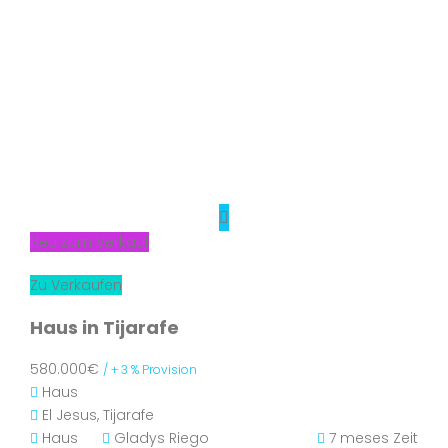
Neu zum Verkauf
Zu Verkaufen
Haus in Tijarafe
580.000€
/ + 3 % Provision
Haus
El Jesus, Tijarafe
Haus
Gladys Riego
7 meses Zeit