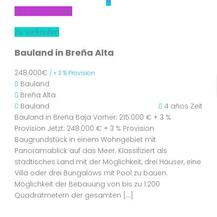
Neu zum Verkauf
Zu Verkaufen
Bauland in Breña Alta
248.000€
/ + 3 % Provision
Bauland
Breña Alta
Bauland
4 años Zeit
Bauland in Breña Baja Vorher: 215.000 € + 3 %
Provision Jetzt: 248.000 € + 3 % Provision
Baugrundstück in einem Wohngebiet mit
Panoramablick auf das Meer. Klassifiziert als
städtisches Land mit der Möglichkeit, drei Häuser, eine
Villa oder drei Bungalows mit Pool zu bauen.
Möglichkeit der Bebauung von bis zu 1.200
Quadratmetern der gesamten […]