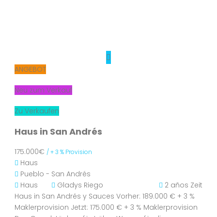
ANGEBOT
Neu zum Verkauf
Zu Verkaufen
Haus in San Andrés
175.000€
/ + 3 % Provision
Haus
Pueblo - San Andrés
Haus
Gladys Riego
2 años Zeit
Haus in San Andrés y Sauces Vorher: 189.000 € + 3 %
Maklerprovision Jetzt: 175.000 € + 3 % Maklerprovision