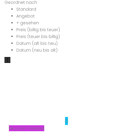
Geordnet nach
Standard
Angebot
+ gesehen
Preis (billig bis teuer)
Preis (teuer bis billig)
Datum (alt bis neu)
Datum (neu bis alt)
Neu zum Verkauf