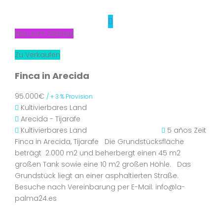
Neu zum Verkauf
Zu Verkaufen
Finca in Arecida
95.000€
/ + 3 % Provision
Kultivierbares Land
Arecida - Tijarafe
Kultivierbares Land
5 años Zeit
Finca in Arecida, Tijarafe Die Grundstücksfläche
beträgt 2.000 m2 und beherbergt einen 45 m2
großen Tank sowie eine 10 m2 großen Höhle. Das
Grundstück liegt an einer asphaltierten Straße.
Besuche nach Vereinbarung per E-Mail: info@la-
palma24.es