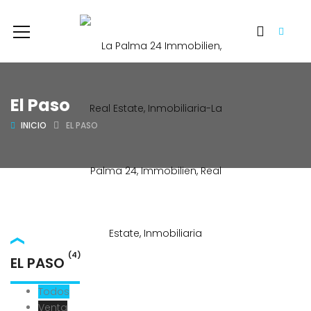
El Paso
INICIO
EL PASO
(4)
EL PASO
Todos
Venta