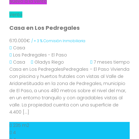
Nuevo a la venta
Venta
Casa en Los Pedregales
670.000€
/ + 3 % Comisión Inmobiliaria
Casa
Los Pedregales - El Paso
Casa
Gladys Riego
7 meses tiempo
Casa en Los PedregalesPedregales – El Paso Vivienda
con piscina y huertos frutales con vistas al Valle de
AridaneSituada en la zona de Pedregales, municipio
de El Paso, a unos 480 metros sobre el nivel del mar,
en un entorno tranquilo y con agradables vistas al
valle. La propiedad cuenta con una superficie de
4.400 […]
235 m2
4