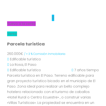
Nuevo a la venta
Venta
Parcela turística
260.000€
/ + 3 % Comisión Inmobiliaria
Edificable turístico
La Rosa, El Paso
Edificable turístico
7 años tiempo
Parcela turística en El Paso. Terreno edificable para
gran proyecto turístico bicado en el municipio de El
Paso. Zona ideal para realizar un bello complejo
hotelero relacionado con el turismo de caballos
«Hotel Rural o Centro Ecuestre» , o construir varias
«Villas Turísticas». La propiedad se encuentra en un