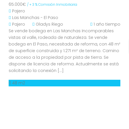
65.000€
/ + 3 % Comisión Inmobiliaria
Pajero
Las Manchas - El Paso
Pajero
Gladys Riego
1 año tiempo
Se vende bodega en Las Manchas Incomparables
vistas al valle, rodeada de naturaleza. Se vende
bodega en El Paso, necesitada de reforma, con 48 m²
de superficie construida y 1.271 m² de terreno. Camino
de acceso a la propiedad por pista de tierra. Se
dispone de licencia de reforma. Actualmente se está
solicitando la conexión […]
48 m2