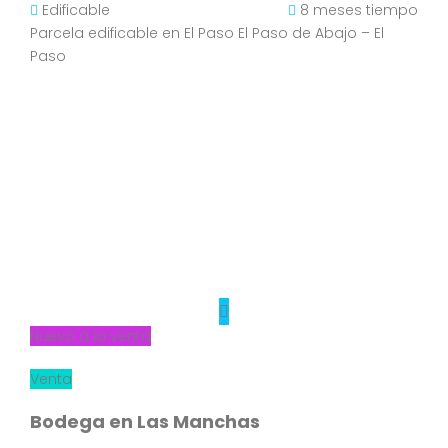
Edificable
8 meses tiempo
Parcela edificable en El Paso El Paso de Abajo – El
Paso
Nuevo a la venta
Venta
Bodega en Las Manchas