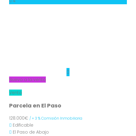
4
Nuevo a la venta
Venta
Parcela en El Paso
128.000€
/ + 3 % Comisión Inmobiliaria
Edificable
El Paso de Abajo