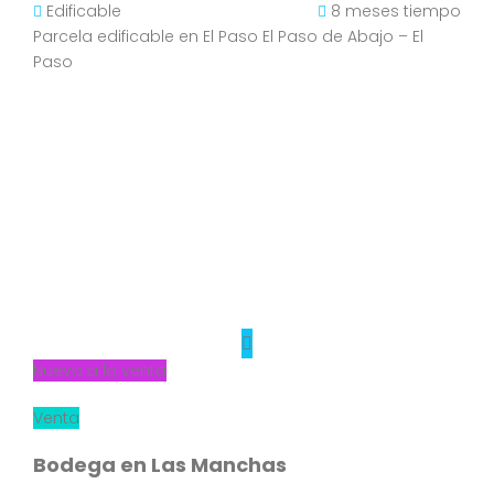
Edificable
8 meses tiempo
Parcela edificable en El Paso El Paso de Abajo – El
Paso
Nuevo a la venta
Venta
Bodega en Las Manchas