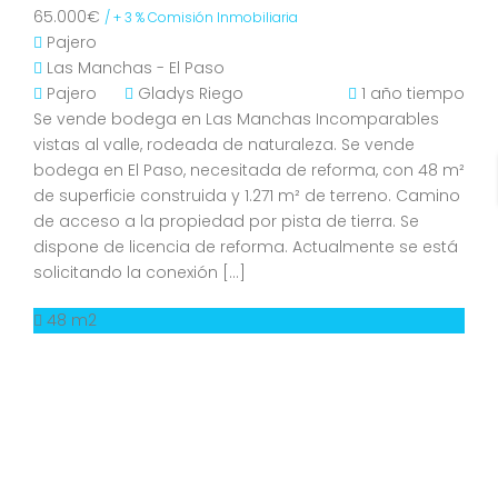
65.000€
/ + 3 % Comisión Inmobiliaria
Pajero
Las Manchas - El Paso
Pajero
Gladys Riego
1 año tiempo
Se vende bodega en Las Manchas Incomparables
vistas al valle, rodeada de naturaleza. Se vende
bodega en El Paso, necesitada de reforma, con 48 m²
de superficie construida y 1.271 m² de terreno. Camino
de acceso a la propiedad por pista de tierra. Se
dispone de licencia de reforma. Actualmente se está
solicitando la conexión […]
48 m2