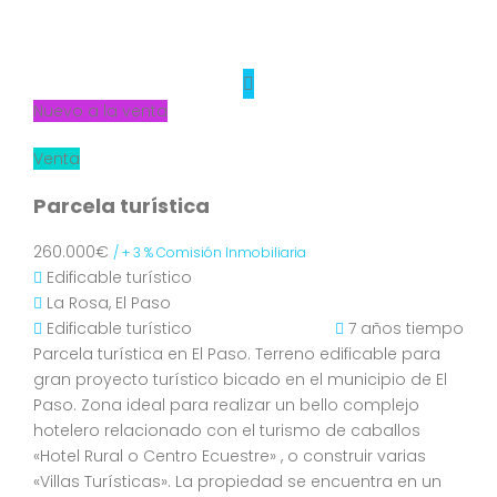
Nuevo a la venta
Venta
Parcela turística
260.000€
/ + 3 % Comisión Inmobiliaria
Edificable turístico
La Rosa, El Paso
Edificable turístico
7 años tiempo
Parcela turística en El Paso. Terreno edificable para
gran proyecto turístico bicado en el municipio de El
Paso. Zona ideal para realizar un bello complejo
hotelero relacionado con el turismo de caballos
«Hotel Rural o Centro Ecuestre» , o construir varias
«Villas Turísticas». La propiedad se encuentra en un