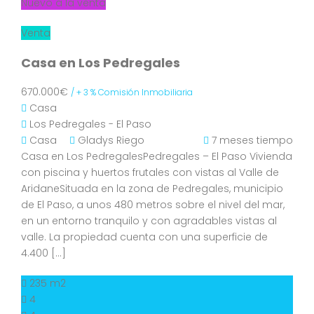
Nuevo a la venta
Venta
Casa en Los Pedregales
670.000€
/ + 3 % Comisión Inmobiliaria
Casa
Los Pedregales - El Paso
Casa
Gladys Riego
7 meses tiempo
Casa en Los PedregalesPedregales – El Paso Vivienda
con piscina y huertos frutales con vistas al Valle de
AridaneSituada en la zona de Pedregales, municipio
de El Paso, a unos 480 metros sobre el nivel del mar,
en un entorno tranquilo y con agradables vistas al
valle. La propiedad cuenta con una superficie de
4.400 […]
235 m2
4