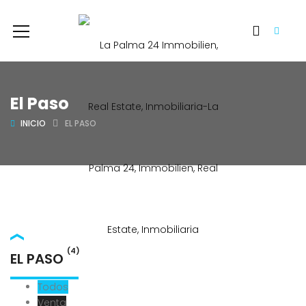
El Paso
INICIO
EL PASO
(4)
EL PASO
Todos
Venta