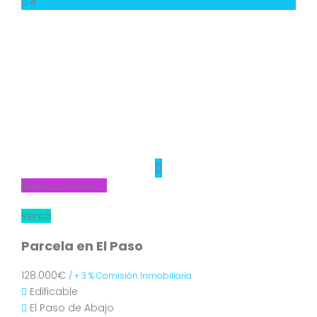
4
Nuevo a la venta
Venta
Parcela en El Paso
128.000€
/ + 3 % Comisión Inmobiliaria
Edificable
El Paso de Abajo