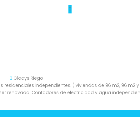
Gladys Riego
es residenciales independientes. ( viviendas de 96 m2, 96 m2 y 
a ser renovada. Contadores de electricidad y agua independiente