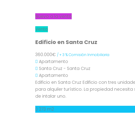
Nuevo a la venta
Venta
Edificio en Santa Cruz
360.000€
/ + 3 % Comisión Inmobiliaria
Apartamento
Santa Cruz - Santa Cruz
Apartamento
Edificio en Santa Cruz Edificio con tres unidad
para alquiler turístico. La propiedad necesit
de intalar uno.
273 m2