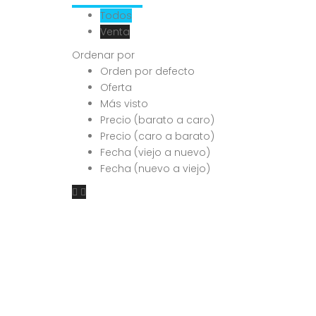
Todos
Venta
Ordenar por
Orden por defecto
Oferta
Más visto
Precio (barato a caro)
Precio (caro a barato)
Fecha (viejo a nuevo)
Fecha (nuevo a viejo)