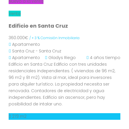
Nuevo a la venta
Venta
Edificio en Santa Cruz
360.000€
/ + 3 % Comisión Inmobiliaria
Apartamento
Santa Cruz - Santa Cruz
Apartamento
Gladys Riego
4 años tiempo
Edificio en Santa Cruz Edificio con tres unidades
residenciales independientes. ( viviendas de 96 m2,
96 m2 y 81 m2). Vista al mar, ideal para inversores
para alquiler turístico. La propiedad necesita ser
renovada. Contadores de electricidad y agua
independientes. Edificio sin ascensor, pero hay
posibilidad de intalar uno.
273 m2