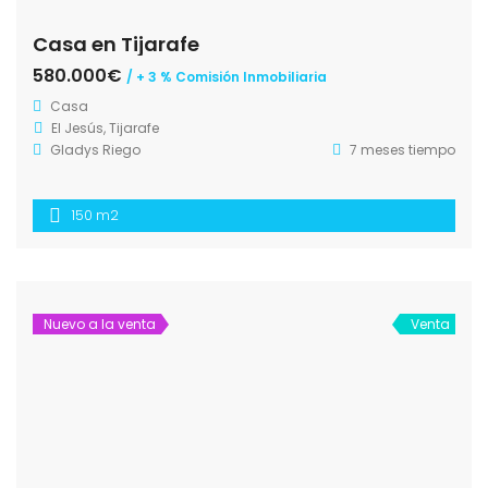
Casa en Tijarafe
580.000€
/ + 3 % Comisión Inmobiliaria
Casa
El Jesús, Tijarafe
Gladys Riego
7 meses tiempo
150 m2
Nuevo a la venta
Venta