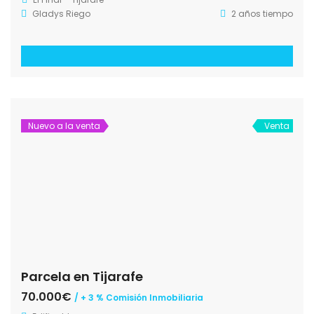
Gladys Riego
2 años tiempo
Nuevo a la venta
Venta
Parcela en Tijarafe
70.000€
/ + 3 % Comisión Inmobiliaria