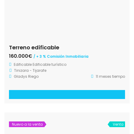
Terreno edificable
160.000€
/ + 3 % Comisión Inmobiliaria
Edificable
Edificable turístico
Tinizara - Tijarafe
Gladys Riego
11 meses tiempo
Nuevo a la venta
Venta