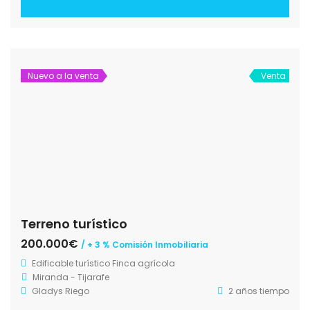
Nuevo a la venta
Venta
Terreno turístico
200.000€
/ + 3 % Comisión Inmobiliaria
Edificable turístico
Finca agrícola
Miranda - Tijarafe
Gladys Riego
2 años tiempo