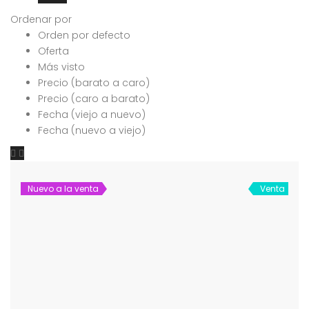
Ordenar por
Orden por defecto
Oferta
Más visto
Precio (barato a caro)
Precio (caro a barato)
Fecha (viejo a nuevo)
Fecha (nuevo a viejo)
Nuevo a la venta
Venta