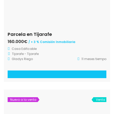
Parcela en Tijarafe
160.000€
/ + 3 % Comisión Inmobiliaria
Casa
Edificable
Tijarafe - Tijarafe
Gladys Riego
11 meses tiempo
Nuevo a la venta
Venta