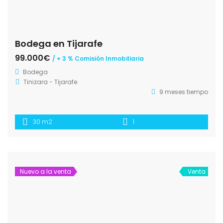
Bodega en Tijarafe
99.000€
/ + 3 % Comisión Inmobiliaria
Bodega
Tinizara - Tijarafe
9 meses tiempo
30 m2
1
Nuevo a la venta
Venta