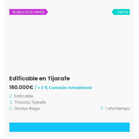
Nuevo a la venta
Venta
Edificable en Tijarafe
160.000€
/ + 3 % Comisión Inmobiliaria
Edificable
Tinizara, Tijarafe
Gladys Riego
1 año tiempo