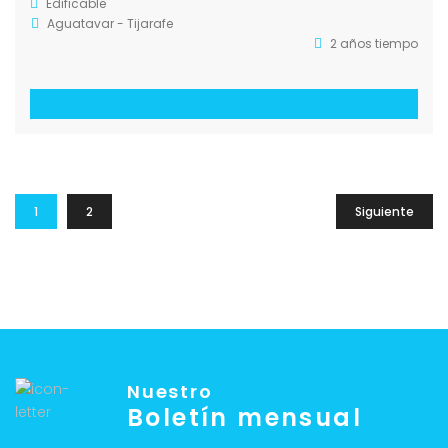
Edificable
Aguatavar - Tijarafe
2 años tiempo
1
2
Siguiente
Nuestro
Boletín mensual