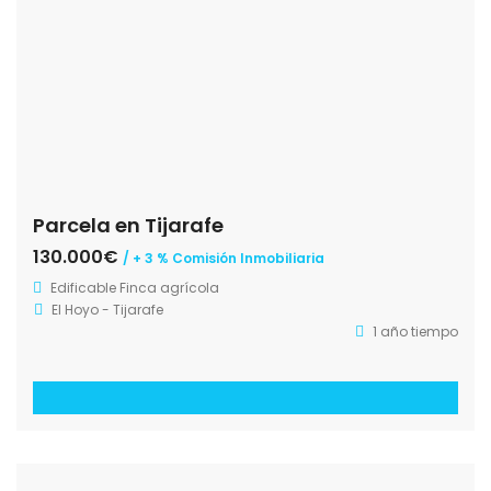
Parcela en Tijarafe
130.000€
/ + 3 % Comisión Inmobiliaria
Edificable
Finca agrícola
El Hoyo - Tijarafe
1 año tiempo