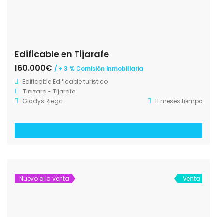
Edificable en Tijarafe
160.000€
/ + 3 % Comisión Inmobiliaria
Edificable
Edificable turístico
Tinizara - Tijarafe
Gladys Riego
11 meses tiempo
Nuevo a la venta
Venta