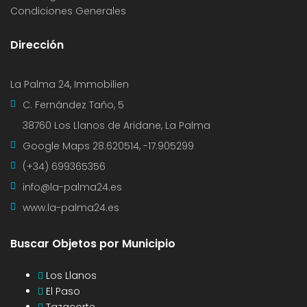
Condiciones Generales
Dirección
La Palma 24, Immobilien
C. Fernández Taño, 5
38760 Los Llanos de Aridane, La Palma
Google Maps
28.620514, -17.905299
(+34) 699365356
info@la-palma24.es
www.la-palma24.es
Buscar Objetos por Municipio
Los Llanos
El Paso