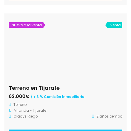
Nuevo a la venta
Venta
Terreno en Tijarafe
62.000€
/ + 3 % Comisión Inmobiliaria
Terreno
Miranda - Tijarafe
Gladys Riego
2 años tiempo