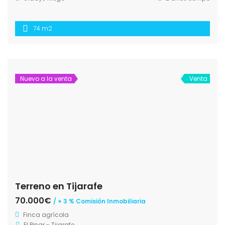
74 m2
Nuevo a la venta
Venta
Terreno en Tijarafe
70.000€
/ + 3 % Comisión Inmobiliaria
Finca agrícola
El Pinar - Tijarafe