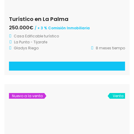
Turístico en La Palma
250.000€
/ + 3 % Comisión Inmobiliaria
Casa
Edificable turístico
La Punta - Tijarafe
Gladys Riego
8 meses tiempo
Nuevo a la venta
Venta