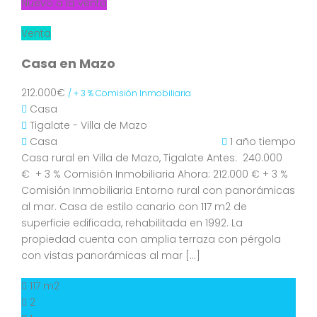
Nuevo a la venta
Venta
Casa en Mazo
212.000€
/ + 3 % Comisión Inmobiliaria
Casa
Tigalate - Villa de Mazo
Casa
1 año tiempo
Casa rural en Villa de Mazo, Tigalate Antes: 240.000
€ + 3 % Comisión Inmobiliaria Ahora: 212.000 € + 3 %
Comisión Inmobiliaria Entorno rural con panorámicas
al mar. Casa de estilo canario con 117 m2 de
superficie edificada, rehabilitada en 1992. La
propiedad cuenta con amplia terraza con pérgola
con vistas panorámicas al mar […]
117 m2
2