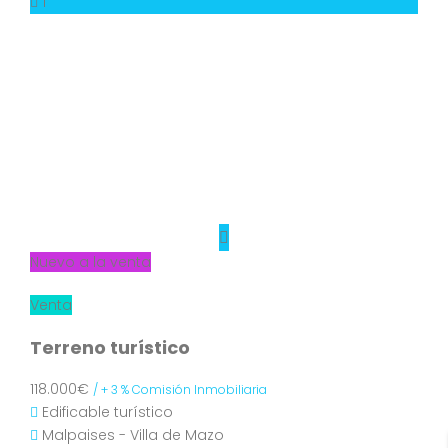
1
Nuevo a la venta
Venta
Terreno turístico
118.000€
/ + 3 % Comisión Inmobiliaria
Edificable turístico
Malpaises - Villa de Mazo