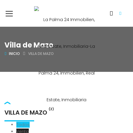
Villa de Mazo
INICIO
VILLA DE MAZO
(2)
VILLA DE MAZO
Todos
Venta