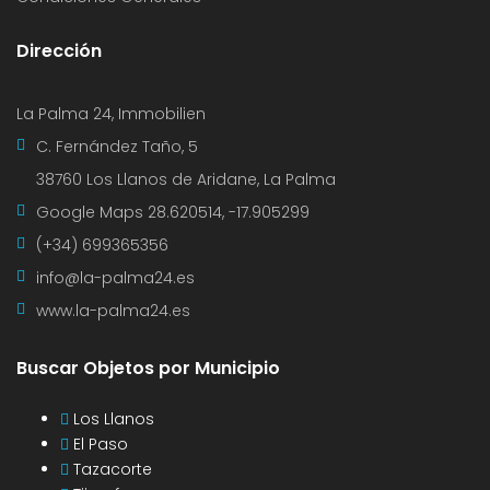
Dirección
La Palma 24, Immobilien
C. Fernández Taño, 5
38760 Los Llanos de Aridane, La Palma
Google Maps
28.620514, -17.905299
(+34) 699365356
info@la-palma24.es
www.la-palma24.es
Buscar Objetos por Municipio
Los Llanos
El Paso
Tazacorte