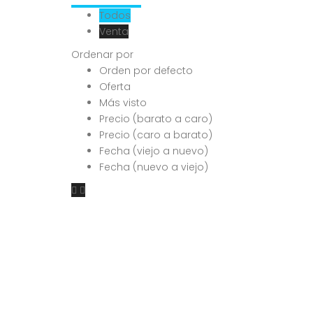
Todos
Venta
Ordenar por
Orden por defecto
Oferta
Más visto
Precio (barato a caro)
Precio (caro a barato)
Fecha (viejo a nuevo)
Fecha (nuevo a viejo)