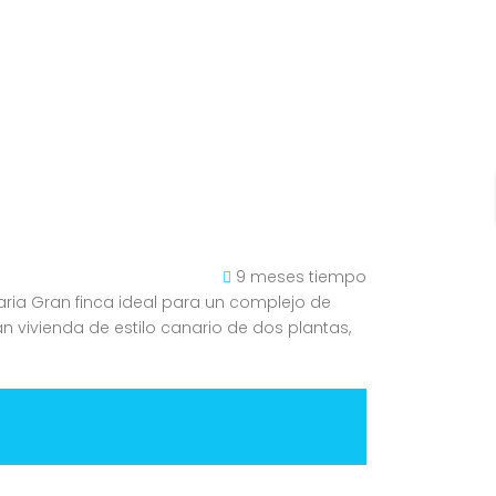
9 meses tiempo
aria Gran finca ideal para un complejo de
n vivienda de estilo canario de dos plantas,