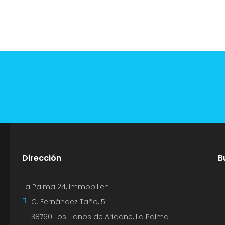
Dirección
B
La Palma 24, Immobilien
C. Fernández Taño, 5
38760 Los Llanos de Aridane, La Palma