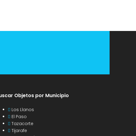
uscar Objetos por Municipio
Los Llanos
El Paso
Tazacorte
Tijarafe