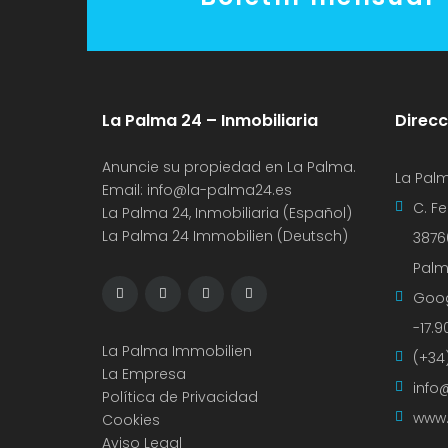
La Palma 24 – Inmobiliaria
Direcc
Anuncie su propiedad en La Palma.
La Palm
Email:
info@la-palma24.es
C. F
La Palma 24, Inmobiliaria (Español)
La Palma 24 Immobilien (Deutsch)
3876
Pal
Goo
-17.
La Palma Immobilien
(+34
La Empresa
info
Política de Privacidad
www.
Cookies
Aviso Legal