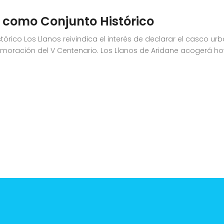
 como Conjunto Histórico
rico Los Llanos reivindica el interés de declarar el casco ur
ración del V Centenario. Los Llanos de Aridane acogerá hoy mi