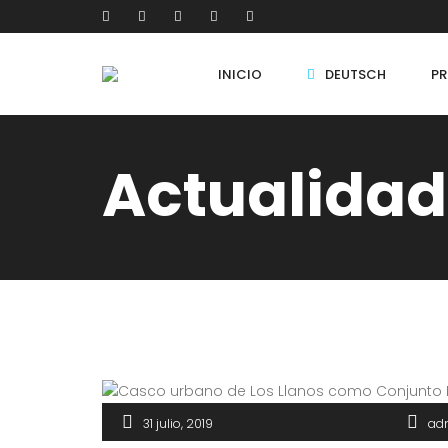
INICIO
DEUTSCH
PR
Actualidad
31 julio, 2019
ad