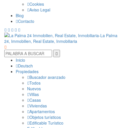
Cookies
Aviso Legal
Blog
Contacto
Inicio
Deutsch
Propiedades
Buscador avanzado
Todos
Nuevos
Villas
Casas
Viviendas
Apartamentos
Objetos turísticos
Edificable Turístico