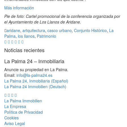
Más información
Pie de foto: Cartel promocional de la conferencia organizada por
el Ayuntamiento de Los Llanos de Aridane.
aridane
,
artquitectura
,
casco urbano
,
Conjunto Histórico
,
La
Palma
,
los llanos
,
Patrimonio
Noticias recientes
La Palma 24 – Inmobiliaria
Anuncie su propiedad en La Palma.
Email:
info@la-palma24.es
La Palma 24, Inmobiliaria (Español)
La Palma 24 Immobilien (Deutsch)
La Palma Immobilien
La Empresa
Política de Privacidad
Cookies
Aviso Legal