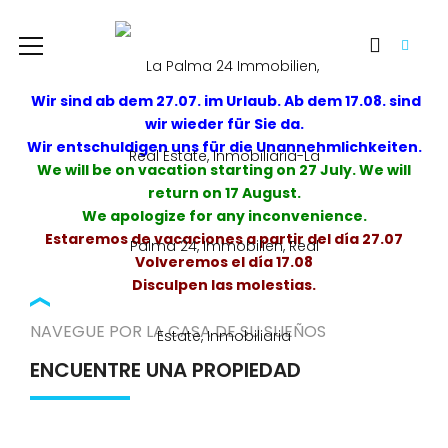
Wir sind ab dem 27.07. im Urlaub. Ab dem 17.08. sind
wir wieder für Sie da.
Wir entschuldigen uns für die Unannehmlichkeiten.
We will be on vacation starting on 27 July. We will
return on 17 August.
We apologize for any inconvenience.
Estaremos de vacaciones a partir del día 27.07
Volveremos el día 17.08
Disculpen las molestias.
NAVEGUE POR LA CASA DE SU SUEÑOS
ENCUENTRE UNA PROPIEDAD