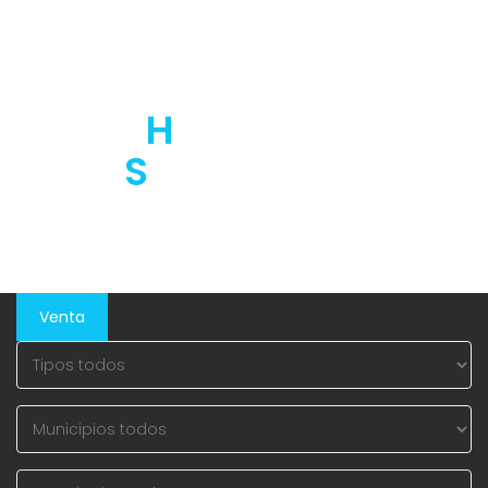
DESCUBRA EL
HOGAR DE
SUS SUEÑOS
Venta