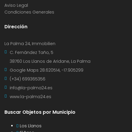
Aviso Legal
Condiciones Generales
Dirección
La Palma 24, Immobilien
C. Fernández Taño, 5
38760 Los Llanos de Aridane, La Palma
Google Maps
28.620514, -17.905299
(+34) 699365356
info@la-palma24.es
www.la-palma24.es
Buscar Objetos por Municipio
Los Llanos