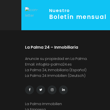
Nuestro
Boletín mensual
La Palma 24 – Inmobiliaria
Anuncie su propiedad en La Palma.
Email:
info@la-palma24.es
La Palma 24, Inmobiliaria (Español)
La Palma 24 Immobilien (Deutsch)
La Palma Immobilien
La Empresa