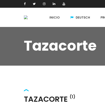
INICIO
DEUTSCH
PR
Tazacorte
TAZACORTE
(1)