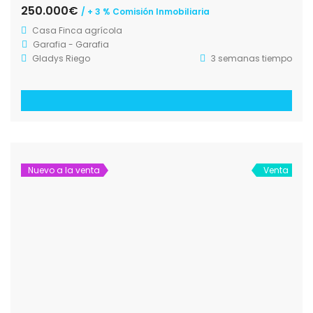
250.000€
/ + 3 % Comisión Inmobiliaria
Casa
Finca agrícola
Garafia - Garafia
Gladys Riego
3 semanas tiempo
Nuevo a la venta
Venta