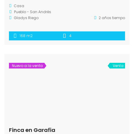
Casa
Pueblo - San Andrés
Gladys Riego
2 años tiempo
168 m2
4
Nuevo a la venta
Venta
Finca en Garafia