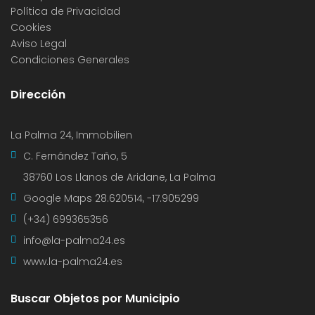
Política de Privacidad
Cookies
Aviso Legal
Condiciones Generales
Dirección
La Palma 24, Immobilien
C. Fernández Taño, 5
38760 Los Llanos de Aridane, La Palma
Google Maps
28.620514, -17.905299
(+34) 699365356
info@la-palma24.es
www.la-palma24.es
Buscar Objetos por Municipio