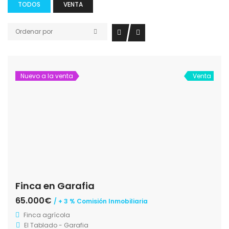
TODOS
VENTA
Ordenar por
Nuevo a la venta
Venta
Finca en Garafia
65.000€
/ + 3 % Comisión Inmobiliaria
Finca agrícola
El Tablado - Garafia