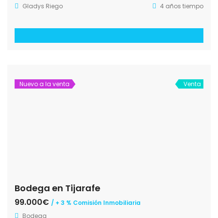
Gladys Riego
4 años tiempo
Nuevo a la venta
Venta
Bodega en Tijarafe
99.000€
/ + 3 % Comisión Inmobiliaria
Bodega