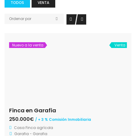
TODOS
VENTA
Ordenar por
Nuevo a la venta
Venta
Finca en Garafia
250.000€
/ + 3 % Comisión Inmobiliaria
Casa
Finca agrícola
Garafia - Garafia