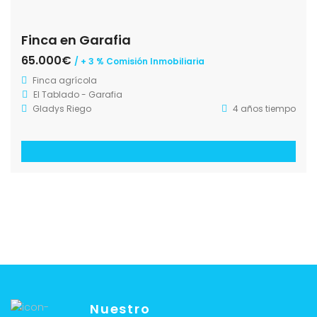
Finca en Garafia
65.000€
/ + 3 % Comisión Inmobiliaria
Finca agrícola
El Tablado - Garafia
Gladys Riego
4 años tiempo
Nuestro