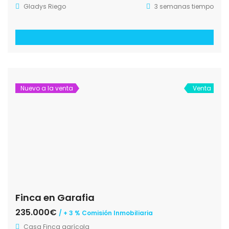
Gladys Riego
3 semanas tiempo
Nuevo a la venta
Venta
Finca en Garafia
235.000€
/ + 3 % Comisión Inmobiliaria
Casa
Finca agrícola