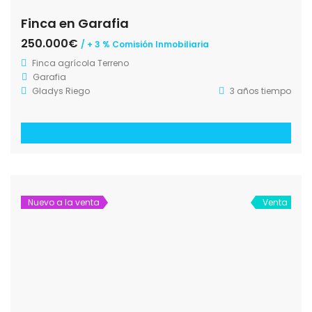
Finca en Garafia
250.000€
/ + 3 % Comisión Inmobiliaria
Finca agrícola
Terreno
Garafia
Gladys Riego
3 años tiempo
Nuevo a la venta
Venta