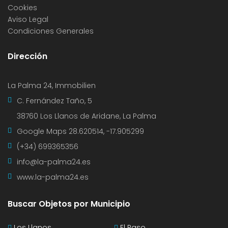
Cookies
Aviso Legal
Condiciones Generales
Dirección
La Palma 24, Immobilien
C. Fernández Taño, 5
38760 Los Llanos de Aridane, La Palma
Google Maps
28.620514, -17.905299
(+34) 699365356
info@la-palma24.es
www.la-palma24.es
Buscar Objetos por Municipio
Los Llanos
El Paso