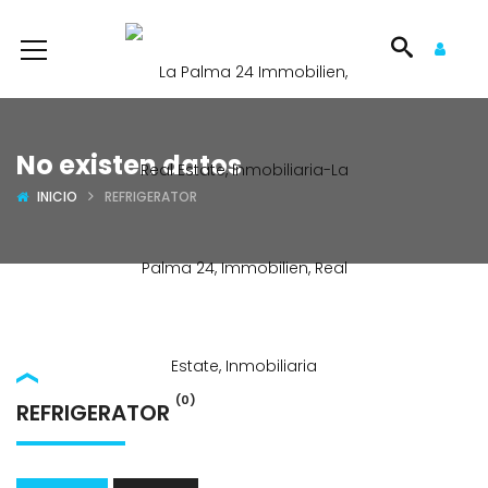
No existen datos
INICIO
REFRIGERATOR
(0)
REFRIGERATOR