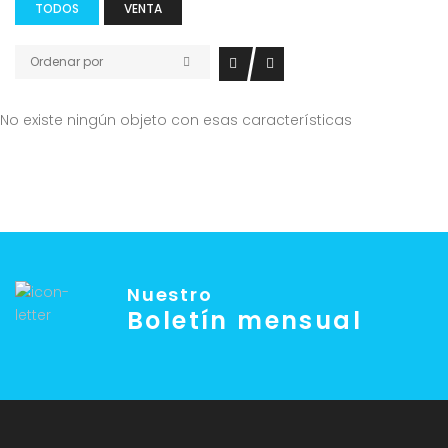
TODOS
VENTA
Ordenar por
No existe ningún objeto con esas características
Nuestro
Boletín mensual