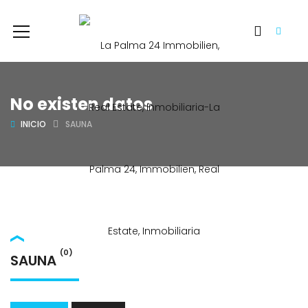
No existen datos
INICIO
SAUNA
(0)
SAUNA