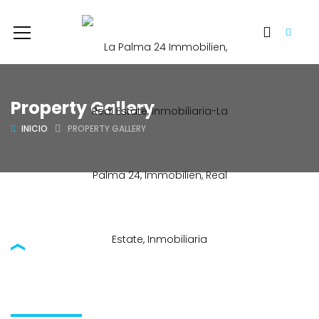
Property Gallery
INICIO
PROPERTY GALLERY
DISCOVER AND FIND YOUR DREAM HOME
PROPERTIES IN GALLERY