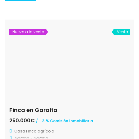
Nuevo a la venta
Venta
Finca en Garafia
250.000€
/ + 3 % Comisión Inmobiliaria
Casa
Finca agrícola
Garafia - Garafia