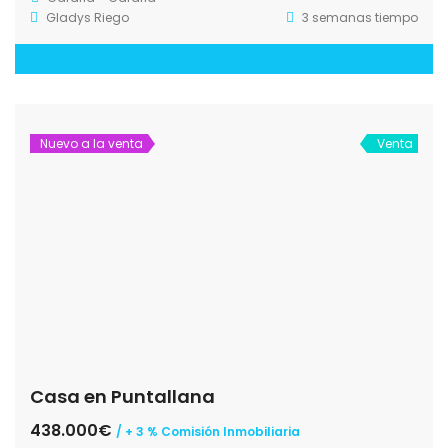
Gladys Riego
3 semanas tiempo
Nuevo a la venta
Venta
Casa en Puntallana
438.000€
/ + 3 % Comisión Inmobiliaria