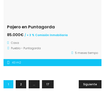
Pajero en Puntagorda
85.000€
/ + 3 % Comisión Inmobiliaria
Casa
Pueblo - Puntagorda
5 meses tiempo
43 m2
1
2
…
17
Siguiente