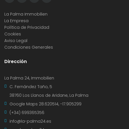
La Palma Immobilien
La Empresa
Política de Privacidad
Cookies
Aviso Legal
Condiciones Generales
Dirección
La Palma 24, Immobilien
C. Fernández Taño, 5
38760 Los Llanos de Aridane, La Palma
Google Maps
28.620514, -17.905299
(+34) 699365356
info@la-palma24.es