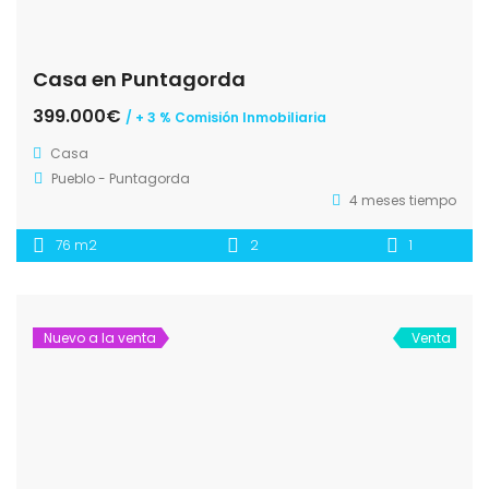
Casa en Puntagorda
399.000€
/ + 3 % Comisión Inmobiliaria
Casa
Pueblo - Puntagorda
4 meses tiempo
76 m2
2
1
Nuevo a la venta
Venta