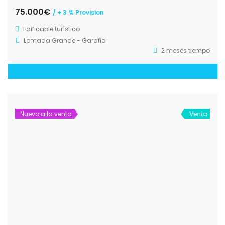
75.000€
/ + 3 % Provision
Edificable turístico
Lomada Grande - Garafia
2 meses tiempo
Nuevo a la venta
Venta